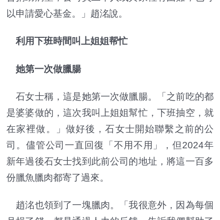
以申請愛心基金。」趙洺說。
利用下班時間叫上姐姐帮忙
她第一次做臘腸
石女士稱，這是她第一次做臘腸。「之前吃的都
是婆婆做的，這次我叫上姐姐幫忙，下班抽空，就
在家裡做。」做好後，石女士開始聯繫之前的公
司。儘管公司一直回復「不用不用」，但2024年
新年過後石女士找到此前公司的地址，將這一百多
份臘魚臘肉都寄了過來。
趙洺也領到了一塊臘肉。「我很意外，因為每個