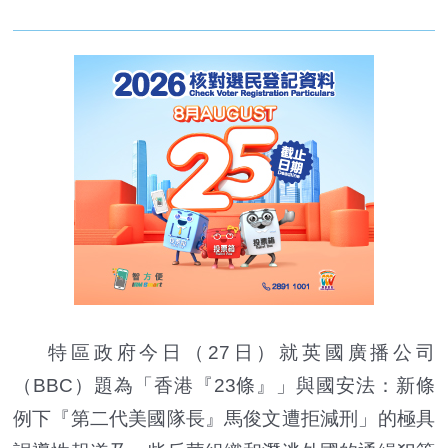
特區政府今日（27日）就英國廣播公司
（BBC）題為「香港『23條』」與國安法：新條
例下『第二代美國隊長』馬俊文遭拒減刑」的極具