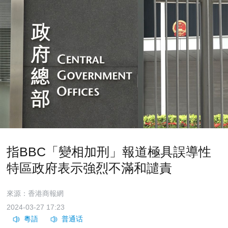
指BBC「變相加刑」報道極具誤導性
特區政府表示強烈不滿和譴責
來源：香港商報網
2024-03-27 17:23