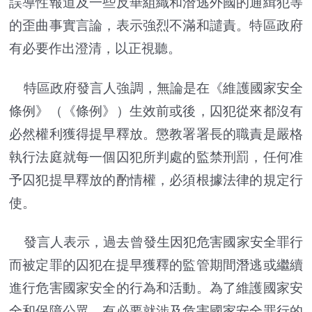
誤導性報道及一些反華組織和潛逃外國的通緝犯等
的歪曲事實言論，表示強烈不滿和譴責。特區政府
有必要作出澄清，以正視聽。
特區政府發言人強調，無論是在《維護國家安全
條例》（《條例》）生效前或後，囚犯從來都沒有
必然權利獲得提早釋放。懲教署署長的職責是嚴格
執行法庭就每一個囚犯所判處的監禁刑罰，任何准
予囚犯提早釋放的酌情權，必須根據法律的規定行
使。
發言人表示，過去曾發生因犯危害國家安全罪行
而被定罪的囚犯在提早獲釋的監管期間潛逃或繼續
進行危害國家安全的行為和活動。為了維護國家安
全和保障公眾，有必要就涉及危害國家安全罪行的