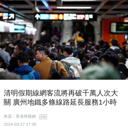
清明假期線網客流將再破千萬人次大
關 廣州地鐵多條線路延長服務1小時
來源：香港商報網
原創
2024-03-27 17:36