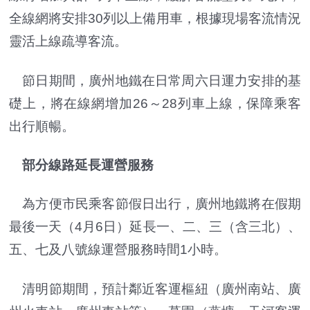
全線網將安排30列以上備用車，根據現場客流情況
靈活上線疏導客流。
節日期間，廣州地鐵在日常周六日運力安排的基
礎上，將在線網增加26～28列車上線，保障乘客
出行順暢。
部分線路延長運營服務
為方便市民乘客節假日出行，廣州地鐵將在假期
最後一天（4月6日）延長一、二、三（含三北）、
五、七及八號線運營服務時間1小時。
清明節期間，預計鄰近客運樞紐（廣州南站、廣