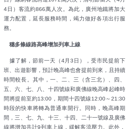
4日）客流約866萬人次。為此，廣州地鐵將加大
運力配置，延長服務時間，竭力做好各項出行服
務。
穗多條線路高峰增加列車上線
據了解，節前一天（4月3日），受市民提前下
班、出遊影響，預計晚高峰也會提前到來，且持續
時間較長。其中，一、二、三（含三北）、四、
五、六、七、八、十四號線和廣佛線晚高峰起峰時
間將提前至約13:00，期間十四號線12:00～21:30
時段的快車將轉為普通車開行。同時，晚高峰期
間，三、七、九、十三、十四、二十一號線及廣佛
線將增加共計9列車上線，緩解客流壓力。此外，