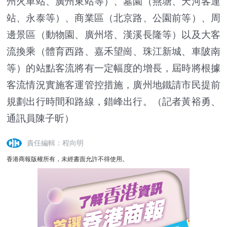
州火車站、廣州東站等）、墓園（燕塘、天河客運
站、永泰等）、商業區（北京路、公園前等）、周
邊景區（動物園、廣州塔、漢溪長隆等）以及大客
流換乘（體育西路、嘉禾望崗、珠江新城、車陂南
等）的站點客流將有一定幅度的增長，屆時將根據
客流情況實施客運管控措施，廣州地鐵請市民提前
規劃出行時間和路線，錯峰出行。（記者黃裕勇、
通訊員陳子昕）
責任編輯：程向明
香港商報版權所有，未經書面允許不得使用。