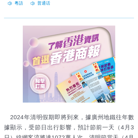
2024年清明假期即將到來，據廣州地鐵往年數
據顯示，受節日出行影響，預計節前一天（4月3
日）線網客流將達1072萬人次，清明節當天（4月