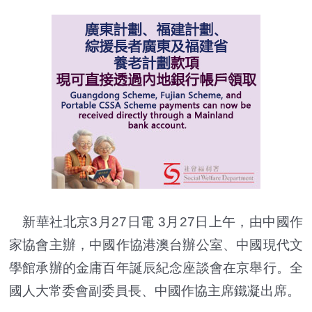
新華社北京3月27日電 3月27日上午，由中國作
家協會主辦，中國作協港澳台辦公室、中國現代文
學館承辦的金庸百年誕辰紀念座談會在京舉行。全
國人大常委會副委員長、中國作協主席鐵凝出席。