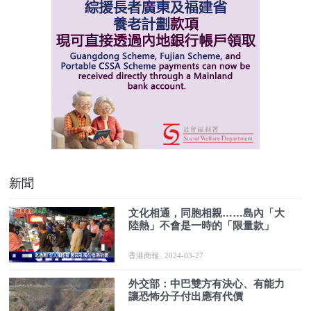
新聞
文化相通，同胞相親……島內「大
陸熱」不會是一時的「限量款」
香港商報
2024-03-27
外交部：中巴雙方有決心、有能力
讓恐怖分子付出應有代價