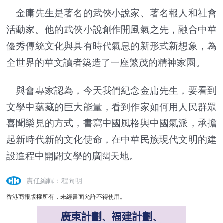
金庸先生是著名的武俠小說家、著名報人和社會
活動家。他的武俠小說創作開風氣之先，融合中華
優秀傳統文化與具有時代氣息的新形式新想象，為
全世界的華文讀者築造了一座繁茂的精神家園。
與會專家認為，今天我們紀念金庸先生，要看到
文學中蘊藏的巨大能量，看到作家如何用人民群眾
喜聞樂見的方式，書寫中國風格與中國氣派，承擔
起新時代新的文化使命，在中華民族現代文明的建
設進程中開闢文學的廣闊天地。
責任編輯：程向明
香港商報版權所有，未經書面允許不得使用。