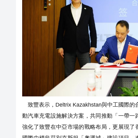
致豐表示，Deltrix Kazakhstan與
動汽車充電設施解決方案，共同推動「一帶一
強化了致豐在中亞市場的戰略布局，更展現了
國際中標烏茲別克斯坦「奧運城」建設項目，