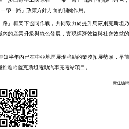
「一帶一路」政策方針方面的關鍵作用。
路』框架下協同作戰，共同致力於提升烏茲別克斯坦乃
域內的産業升級與綠色發展，實現經濟效益與社會效益
成立以來，短短半年內已在中亞地區展現強勁的業務拓展勢頭，早
係並積極推進哈薩克斯坦電動汽車充電站項目。
責任編輯