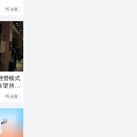
分享
經營模式
有望持續
分享