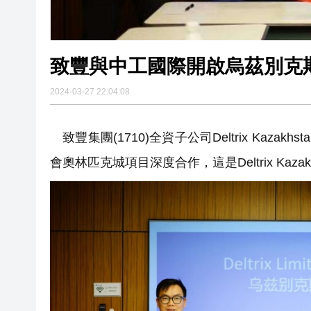
致豐與中工國際開啟烏茲別克
2024-03-27 22:04:08
致豐集團(1710)全資子公司Deltrix Kaz
會奧林匹克城項目深度合作，這是Deltrix Ka