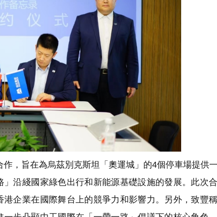
中工國際的合作，旨在為烏茲別克斯坦「奧運城」的4個停車場提供
路」沿綫國家綠色出行和新能源基礎設施的發展。此次
香港企業在國際舞台上的競爭力和影響力。另外，致豐
進一步凸顯中工國際在「一帶一路」倡議下的核心角色