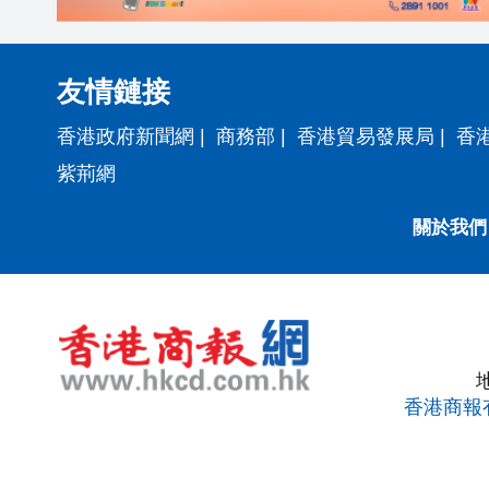
友情鏈接
香港政府新聞網
|
商務部
|
香港貿易發展局
|
香
紫荊網
關於我們
香港商報