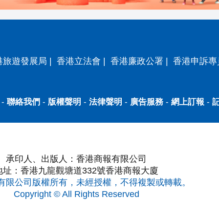
港旅遊發展局
|
香港立法會
|
香港廉政公署
|
香港申訴專
-
聯絡我們
-
版權聲明
-
法律聲明
-
廣告服務
-
網上訂報
-
承印人、出版人：香港商報有限公司
地址：香港九龍觀塘道332號香港商報大廈
有限公司版權所有，未經授權，不得複製或轉載。
Copyright © All Rights Reserved