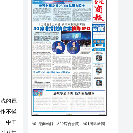
一流的電
合作不僅
稱，中工
，以及其