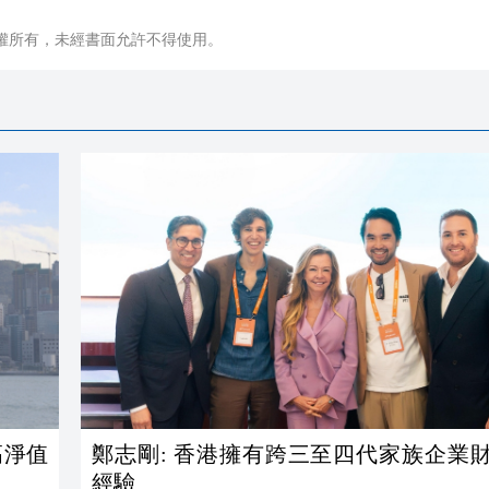
權所有，未經書面允許不得使用。
鄭志剛: 香港擁有跨三至四代家族企業
經驗