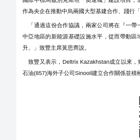
作為央企在推動中烏兩國大型基建合作、踐行
「通過這份合作協議，兩家公司將在『一帶一
中亞地區的新能源基礎設施水平，從而帶動區
升。」致豐主席黃思齊說。
致豐又表示，Deltrix Kazakhstan
石油(857)海外子公司Sinooil建立合作關