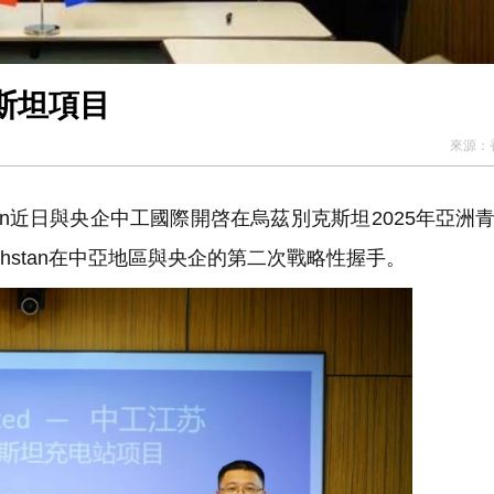
斯坦項目
來源：
akhstan近日與央企中工國際開啓在烏茲別克斯坦2025年亞洲
zakhstan在中亞地區與央企的第二次戰略性握手。