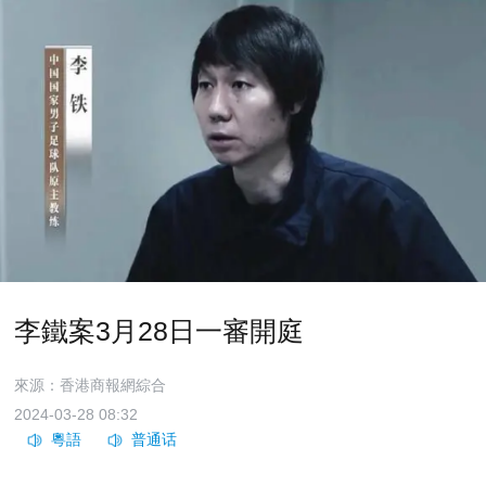
李鐵案3月28日一審開庭
來源：香港商報網綜合
2024-03-28 08:32