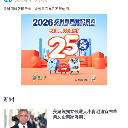
香港商報版權所有，未經書面允許不得使用。
新聞
美總統獨立候選人小肯尼迪宣布華
裔女企業家為副手