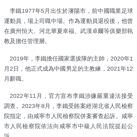
李鐵1977年5月出生於瀋陽市，前中國職業足球
運動員，場上司職中場。作為運動員退役後，他曾
在廣州恒大、河北華夏幸福、武漢卓爾等俱樂部執
教及擔任管理層。
2019年，李鐵擔任國家選拔隊的主帥，2020年1
月2日，他正式成為中國男足的主教練，2021年12
月辭職。
2022年11月，官方宣布李鐵涉嫌嚴重違法接受
調查。2023年8月，李鐵受賄案經湖北省人民檢察
院指定，由咸寧市人民檢察院併案審查起訴。咸寧
市人民檢察院依法向咸寧市中級人民法院提起公
訴。