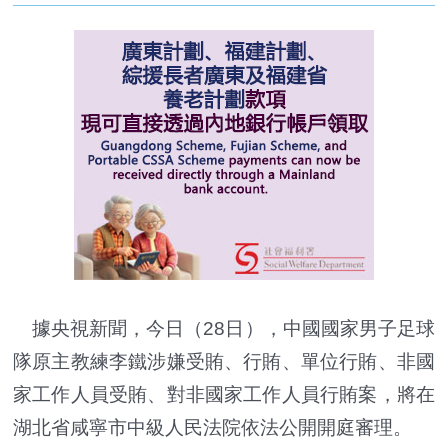
據央視新聞，今日（28日
）
，中國國家男子足球
隊原主教練李鐵涉嫌受賄、行賄、單位行賄、非國
家工作人員受賄、對非國家工作人員行賄案，將在
湖北省咸寧市中級人民法院依法公開開庭審理。