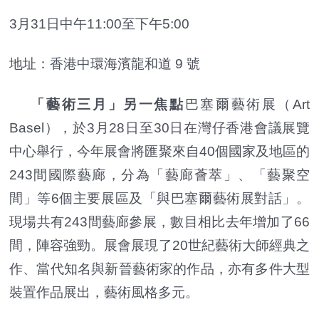
3月31日中午11:00至下午5:00
地址：香港中環海濱龍和道 9 號
「藝術三月」另一焦點
巴塞爾藝術展（Art
Basel），於3月28日至30日在灣仔香港會議展覽
中心舉行，今年展會將匯聚來自40個國家及地區的
243間國際藝廊，分為「藝廊薈萃」、「藝聚空
間」等6個主要展區及「與巴塞爾藝術展對話」。
現場共有243間藝廊參展，數目相比去年增加了66
間，陣容強勁。展會展現了20世紀藝術大師經典之
作、當代知名與新晉藝術家的作品，亦有多件大型
裝置作品展出，藝術風格多元。