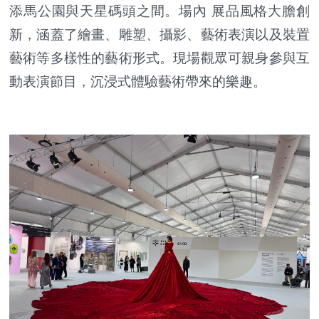
添馬公園與天星碼頭之間。場內 展品風格大膽創
新，涵蓋了繪畫、雕塑、攝影、藝術表演以及裝置
藝術等多樣性的藝術形式。現場觀眾可親身參與互
動表演節目，沉浸式體驗藝術帶來的樂趣。