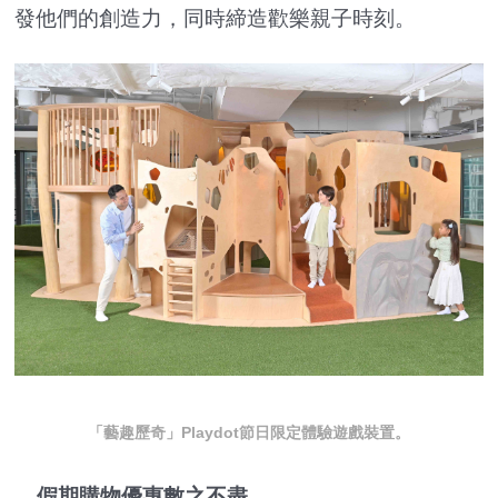
發他們的創造力，同時締造歡樂親子時刻。
「藝趣歷奇」Playdot節日限定體驗遊戲裝置。
假期購物優惠數之不盡