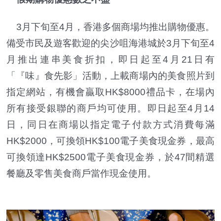
3月下旬至4月，香港多個商場均推出購物優惠。
備受市民及遊客歡迎的尖沙咀海港城於3月下旬至4
月推出連串美食折扣，即日起至4月21日有
「『味』食先影」活動，上載商場內的美食照片到
指定網站，有機會贏取HK$8000禮品卡，在場內
所有接受銀聯的商戶均可使用。即日起至4月14
日，同日在商場以指定電子付款方式消費每滿
HK$2000，可換領HK$100電子美食現金券，最高
可換領達HK$2500電子美食現金券，於47間精選
餐廳及零售美食商戶當作現金使用。