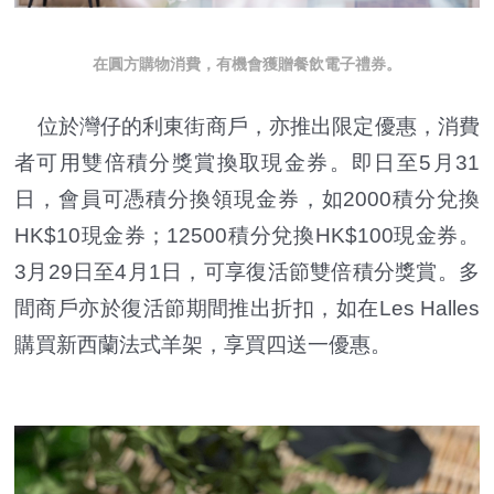
在圓方購物消費，有機會獲贈餐飲電子禮券。
位於灣仔的利東街商戶，亦推出限定優惠，消費
者可用雙倍積分獎賞換取現金券。即日至5月31
日，會員可憑積分換領現金券，如2000積分兌換
HK$10現金券；12500積分兌換HK$100現金券。
3月29日至4月1日，可享復活節雙倍積分獎賞。多
間商戶亦於復活節期間推出折扣，如在Les Halles
購買新西蘭法式羊架，享買四送一優惠。