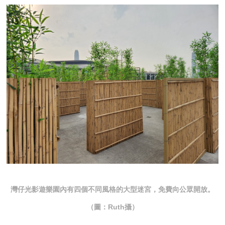
灣仔光影遊樂園內有四個不同風格的大型迷宮，免費向公眾開放。
（圖：Ruth攝）