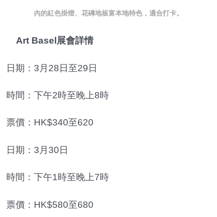
內的紅色掛燈、花磚地板富本地特色，適合打卡。
Art Basel展會詳情
日期：3月28日至29日
時間：下午2時至晚上8時
票價：HK$340至620
日期：3月30日
時間：下午1時至晚上7時
票價：HK$580至680