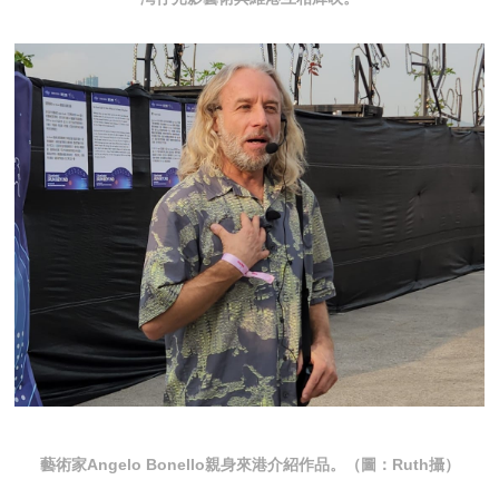
藝術家Angelo Bonello親身來港介紹作品。（圖：Ruth攝）