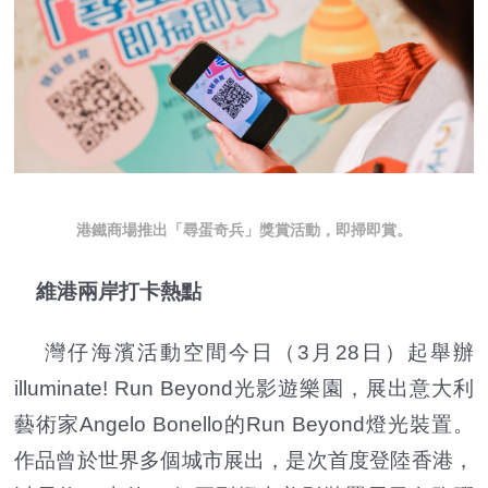
港鐵商場推出「尋蛋奇兵」獎賞活動，即掃即賞。
維港兩岸打卡熱點
灣仔海濱活動空間今日（3月28日）起舉辦
illuminate! Run Beyond光影遊樂園，展出意大利
藝術家Angelo Bonello的Run Beyond燈光裝置。
作品曾於世界多個城市展出，是次首度登陸香港，