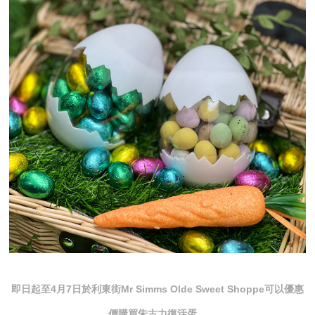
即日起至4月7日於利東街Mr Simms Olde Sweet Shoppe可以優惠
價購買朱古力復活蛋。