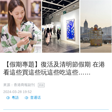
【假期專題】復活及清明節假期 在港
看這些買這些玩這些吃這些……
來源：香港商報副刊
原創
2024-03-28 19:52