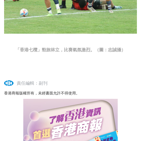
「香港七欖」勁旅林立，比賽氣氛激烈。（圖：志誠攝）
責任編輯：副刊
香港商報版權所有，未經書面允許不得使用。