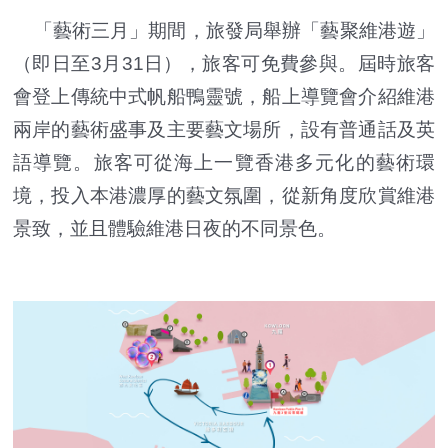
「藝術三月」期間，旅發局舉辦「藝聚維港遊」
（即日至3月31日），旅客可免費參與。屆時旅客
會登上傳統中式帆船鴨靈號，船上導覽會介紹維港
兩岸的藝術盛事及主要藝文場所，設有普通話及英
語導覽。旅客可從海上一覽香港多元化的藝術環
境，投入本港濃厚的藝文氛圍，從新角度欣賞維港
景致，並且體驗維港日夜的不同景色。