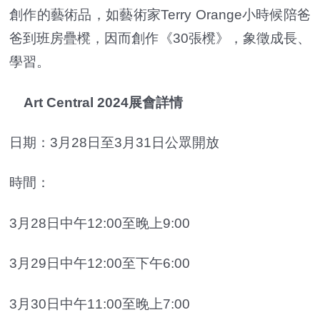
創作的藝術品，如藝術家Terry Orange小時候陪爸
爸到班房疊櫈，因而創作《30張櫈》，象徵成長、
學習。
Art Central 2024展會詳情
日期：3月28日至3月31日公眾開放
時間：
3月28日中午12:00至晚上9:00
3月29日中午12:00至下午6:00
3月30日中午11:00至晚上7:00