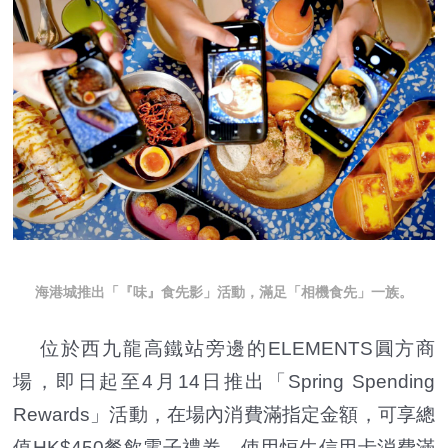
海港城推出「『味』食先影」活動，滿足「相機食先」一族。
位於西九龍高鐵站旁邊的ELEMENTS圓方商
場，即日起至4月14日推出「Spring Spending
Rewards」活動，在場內消費滿指定金額，可享總
值HK$450餐飲電子禮券。使用恒生信用卡消費滿