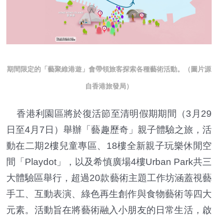
期間限定的「藝聚維港遊」會帶領旅客探索各種藝術活動。（圖片源
自香港旅發局）
香港利園區將於復活節至清明假期期間（3月29
日至4月7日）舉辦「藝趣歷奇」親子體驗之旅，活
動在二期2樓兒童專區、18樓全新親子玩樂休閒空
間「Playdot」，以及希慎廣場4樓Urban Park共三
大體驗區舉行，超過20款藝術主題工作坊涵蓋視藝
手工、互動表演、綠色再生創作與食物藝術等四大
元素。活動旨在將藝術融入小朋友的日常生活，啟