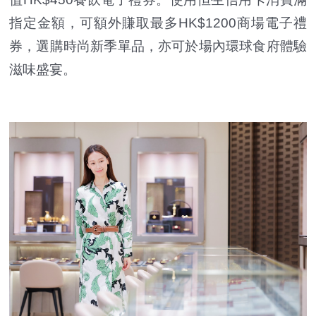
指定金額，可額外賺取最多HK$1200商場電子禮
券，選購時尚新季單品，亦可於場內環球食府體驗
滋味盛宴。