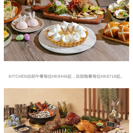
KITCHEN自助午餐每位HK$446起，自助晚餐每位HK$718起。