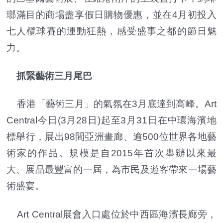
瑯滿目的商場盡享假日購物優惠，並在4月初投入
七人欖球賽的運動狂熱，感受盛事之都的節日魅
力。
抓緊藝術三月尾巴
香港「藝術三月」的氣氛在3月底達到高峰。Art
Central今日(3月28日)起至3月31日在中環海濱地
標舉行，展出98間亞洲畫廊、逾500位世界各地藝
術家的作品。規模是自2015年首次舉辦以來最
大、展品最豐富的一屆，為市民及遊客帶來一場藝
術盛宴。
Art Central展會入口處位於中西區海濱長廊旁，