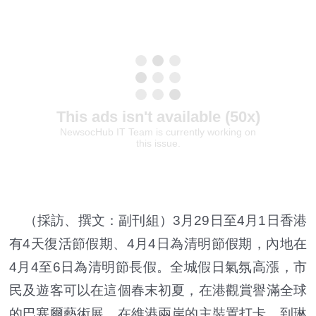
（採訪、撰文：副刊組）3月29日至4月1日香港
有4天復活節假期、4月4日為清明節假期，內地在
4月4至6日為清明節長假。全城假日氣氛高漲，市
民及遊客可以在這個春末初夏，在港觀賞譽滿全球
的巴塞爾藝術展、在維港兩岸的主裝置打卡，到琳