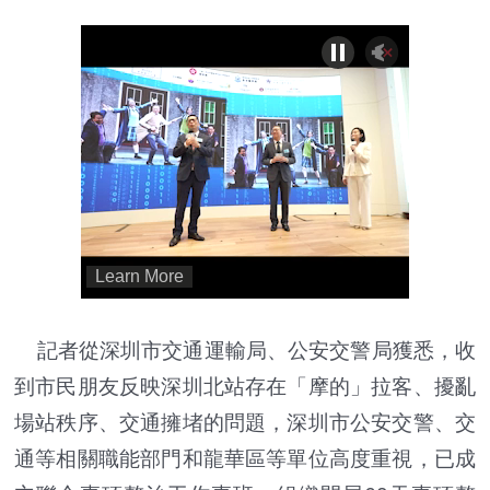
記者從深圳市交通運輸局、公安交警局獲悉，收
到市民朋友反映深圳北站存在「摩的」拉客、擾亂
場站秩序、交通擁堵的問題，深圳市公安交警、交
通等相關職能部門和龍華區等單位高度重視，已成