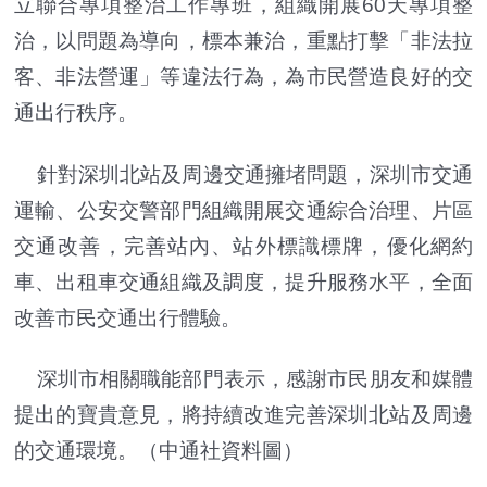
立聯合專項整治工作專班，組織開展60天專項整
治，以問題為導向，標本兼治，重點打擊「非法拉
客、非法營運」等違法行為，為市民營造良好的交
通出行秩序。
針對深圳北站及周邊交通擁堵問題，深圳市交通
運輸、公安交警部門組織開展交通綜合治理、片區
交通改善，完善站內、站外標識標牌，優化網約
車、出租車交通組織及調度，提升服務水平，全面
改善市民交通出行體驗。
深圳市相關職能部門表示，感謝市民朋友和媒體
提出的寶貴意見，將持續改進完善深圳北站及周邊
的交通環境。（中通社資料圖）