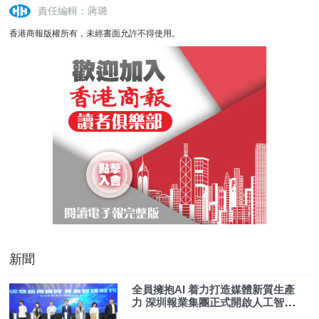
責任編輯：蔣璐
香港商報版權所有，未經書面允許不得使用。
新聞
全員擁抱AI 着力打造媒體新質生產
力 深圳報業集團正式開啟人工智能
時代