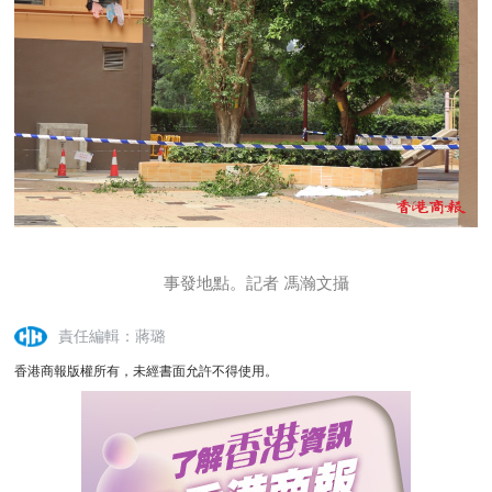
事發地點。記者 馮瀚文攝
責任編輯：蔣璐
香港商報版權所有，未經書面允許不得使用。