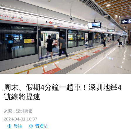
周末、假期4分鐘一趟車！深圳地鐵4
號線將提速
來源：深圳商報
2024-04-01 16:37