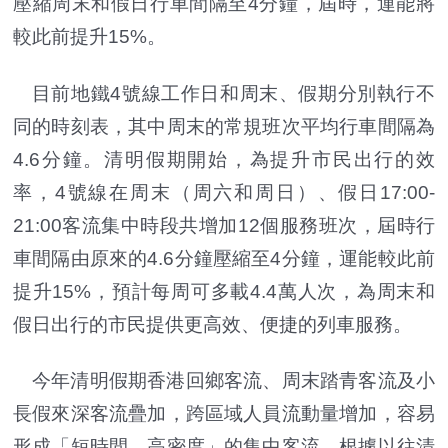
壓縮周末和假日行車間隔至4分鐘，屆時，運能將
較此前提升15%。
目前地鐵4號線工作日和周末、假期分別執行不
同的時刻表，其中周末的常規班次平均行車間隔為
4.6分鐘。清明假期開始，為提升市民出行的效
率，4號線在周末（周六和周日）、假日17:00-
21:00客流集中時段共增加12個服務班次，屆時行
車間隔由原來的4.6分鐘壓縮至4分鐘，運能較此前
提升15%，預計每周可多載4.4萬人次，為周末和
假日出行的市民提供更高效、便捷的列車服務。
今年清明假期香港回鄉客流、周末踏青客流及小
長假來深客流疊加，跨區域人員流動量增加，容易
形成「短時間、高密度」的集中客流。根據以往清