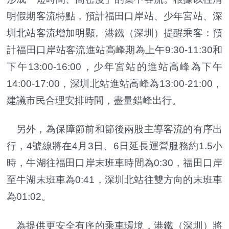
明假期客流特點，預計福田口岸站、少年宮站、深
圳北站客流增加明顯。港鐵（深圳）提醒乘客：預
計福田口岸站客流進站高峰期為上午9:30-11:30和
下午13:00-16:00，少年宮站的進站高峰為下午
14:00-17:00，深圳北站進站高峰為13:00-21:00，
建議市民合理安排時間，盡量錯峰出行。
另外，為保障節前和節後兩股主導客流的有序出
行，4號線將在4月3日、6日延長運營服務約1.5小
時，牛湖往福田口岸末班車時間為0:30，福田口岸
至牛湖末班車為0:41，深圳北站往雙方向的末班車
為01:02。
為提供更安全有序的乘車環境，港鐵（深圳）將