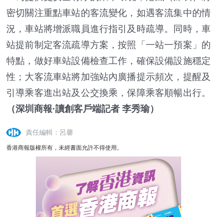
密切關注重點車站的客流變化，如遇客流集中的情
況，車站將增派職員進行指引及時疏導。同時，車
站提前制定客流疏導方案，按照「一站一預案」的
特點，做好車站設備檢查工作，確保設備設施穩定
性；大客流車站將加強站內廣播提示頻次，提醒及
引導乘客進出站及公交換乘，保障乘客順暢出行。
（深圳商報·讀創客戶端記者 李秀瑜）
責任編輯：呂馨
香港商報版權所有，未經書面允許不得使用。