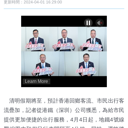
更新時間：2024-04-01 16:29:00
清明假期將至，預計香港回鄉客流、市民出行客
流疊加，記者從港鐵（深圳）公司獲悉，為給市民
提供更加便捷的出行服務，4月4日起，地鐵4號線