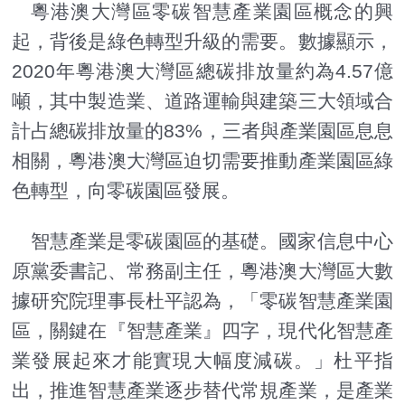
粵港澳大灣區零碳智慧產業園區概念的興
起，背後是綠色轉型升級的需要。數據顯示，
2020年粵港澳大灣區總碳排放量約為4.57億
噸，其中製造業、道路運輸與建築三大領域合
計占總碳排放量的83%，三者與產業園區息息
相關，粵港澳大灣區迫切需要推動產業園區綠
色轉型，向零碳園區發展。
智慧產業是零碳園區的基礎。國家信息中心
原黨委書記、常務副主任，粵港澳大灣區大數
據研究院理事長杜平認為，「零碳智慧產業園
區，關鍵在『智慧產業』四字，現代化智慧產
業發展起來才能實現大幅度減碳。」杜平指
出，推進智慧產業逐步替代常規產業，是產業