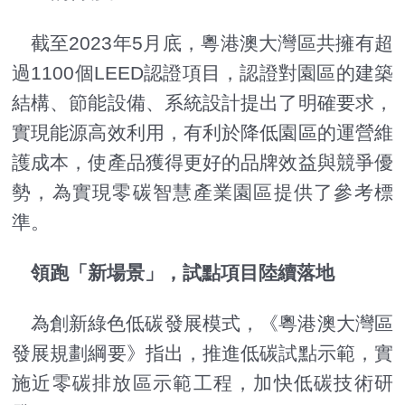
截至2023年5月底，粵港澳大灣區共擁有超
過1100個LEED認證項目，認證對園區的建築
結構、節能設備、系統設計提出了明確要求，
實現能源高效利用，有利於降低園區的運營維
護成本，使產品獲得更好的品牌效益與競爭優
勢，為實現零碳智慧產業園區提供了參考標
準。
領跑「新場景」，試點項目陸續落地
為創新綠色低碳發展模式，《粵港澳大灣區
發展規劃綱要》指出，推進低碳試點示範，實
施近零碳排放區示範工程，加快低碳技術研