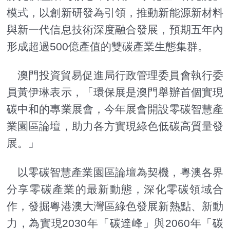
模式，以創新研發為引領，推動新能源新材料
與新一代信息技術深度融合發展，預期五年內
形成超過500億產值的雙碳產業生態集群。
澳門投資貿易促進局行政管理委員會執行委
員黃伊琳表示，「環保展是澳門舉辦首個實現
碳中和的專業展會，今年展會開設零碳智慧產
業園區論壇，助力各方實現綠色低碳高質量發
展。」
以零碳智慧產業園區論壇為契機，粵澳各界
分享零碳產業的最新動態，深化零碳領域合
作，發掘粵港澳大灣區綠色發展新熱點、新動
力，為實現2030年「碳達峰」與2060年「碳