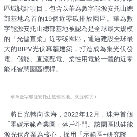
區域試點項目，包含以華為數字能源安托山總
部基地為首的19個近零碳排放園區。華為數
字能源安托山總部基地被認為是全球最大規模
的「光儲直柔」近零碳園區，通過建設全球最
大的BIPV光伏幕牆建築，打造成為集光伏發
電、儲能、直流配電、柔性用電於一體的近零
能耗智慧園區標桿。
華為數字能源安托山總部基地。來源/南方+
將目光轉向珠海，2022年12月，珠海首個
「零碳示範產業園」落戶斗門。該園區以硅能
源光伏產業為核心，採用「示範區+研究院」