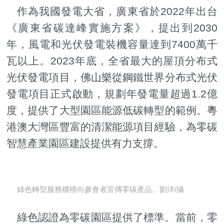
作為我國發電大省，廣東省於2022年出台
《廣東省碳達峰實施方案》，提出到2030
年，風電和光伏發電裝機容量達到7400萬千
瓦以上。2023年底，全省最大的屋頂分布式
光伏發電項目，佛山樂從鋼鐵世界分布式光伏
發電項目正式啟動，規劃年發電量超過1.2億
度，提供了大型園區能源低碳轉型的範例。粵
港澳大灣區豐富的清潔能源項目經驗，為零碳
智慧產業園區建設提供有力支撐。
綠色轉型服務櫃檯向參會者宣傳零碳產品。劉洋/攝
綠色認證為零碳園區提供了標準。當前，零