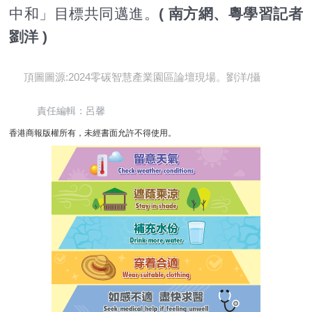
中和」目標共同邁進。
( 南方網、粵學習記者
劉洋 )
頂圖圖源:2024零碳智慧產業園區論壇現場。劉洋/攝
責任編輯：呂馨
香港商報版權所有，未經書面允許不得使用。