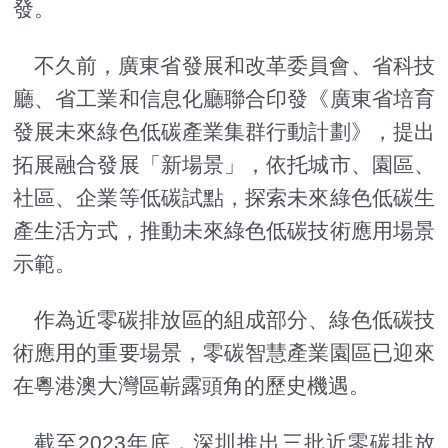
發。
不久前，廣東省發展和改革委員會、省科技
廳、省工業和信息化廳聯合印發《廣東省培育
發展未來綠色低碳產業集群行動計劃》，提出
拓展融合發展「新場景」，依托城市、園區、
社區、企業等低碳試點，探索未來綠色低碳生
產生活方式，推動未來綠色低碳技術應用場景
示範。
作為近零碳排放區的組成部分、綠色低碳技
術應用的重要場景，零碳智慧產業園區已迎來
在粵港澳大灣區嶄露頭角的歷史機遇。
截至2023年底，深圳推出三批近零碳排放