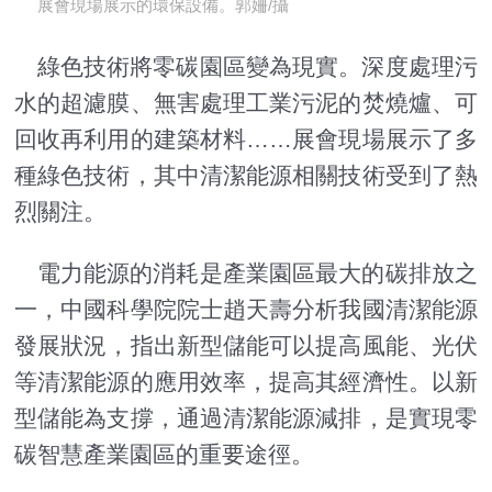
展會現場展示的環保設備。郭姍/攝
綠色技術將零碳園區變為現實。深度處理污
水的超濾膜、無害處理工業污泥的焚燒爐、可
回收再利用的建築材料……展會現場展示了多
種綠色技術，其中清潔能源相關技術受到了熱
烈關注。
電力能源的消耗是產業園區最大的碳排放之
一，中國科學院院士趙天壽分析我國清潔能源
發展狀況，指出新型儲能可以提高風能、光伏
等清潔能源的應用效率，提高其經濟性。以新
型儲能為支撐，通過清潔能源減排，是實現零
碳智慧產業園區的重要途徑。