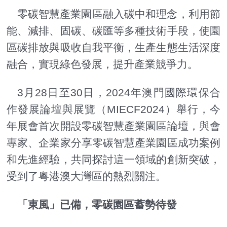
零碳智慧產業園區融入碳中和理念，利用節
能、減排、固碳、碳匯等多種技術手段，使園
區碳排放與吸收自我平衡，生產生態生活深度
融合，實現綠色發展，提升產業競爭力。
3月28日至30日，2024年澳門國際環保合
作發展論壇與展覽（MIECF2024）舉行，今
年展會首次開設零碳智慧產業園區論壇，與會
專家、企業家分享零碳智慧產業園區成功案例
和先進經驗，共同探討這一領域的創新突破，
受到了粵港澳大灣區的熱烈關注。
「東風」已備，零碳園區蓄勢待發