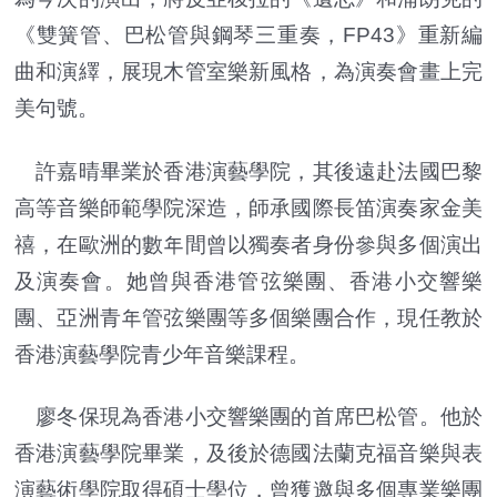
《雙簧管、巴松管與鋼琴三重奏，FP43》重新編
曲和演繹，展現木管室樂新風格，為演奏會畫上完
美句號。
許嘉晴畢業於香港演藝學院，其後遠赴法國巴黎
高等音樂師範學院深造，師承國際長笛演奏家金美
禧，在歐洲的數年間曾以獨奏者身份參與多個演出
及演奏會。她曾與香港管弦樂團、香港小交響樂
團、亞洲青年管弦樂團等多個樂團合作，現任教於
香港演藝學院青少年音樂課程。
廖冬保現為香港小交響樂團的首席巴松管。他於
香港演藝學院畢業，及後於德國法蘭克福音樂與表
演藝術學院取得碩士學位，曾獲邀與多個專業樂團