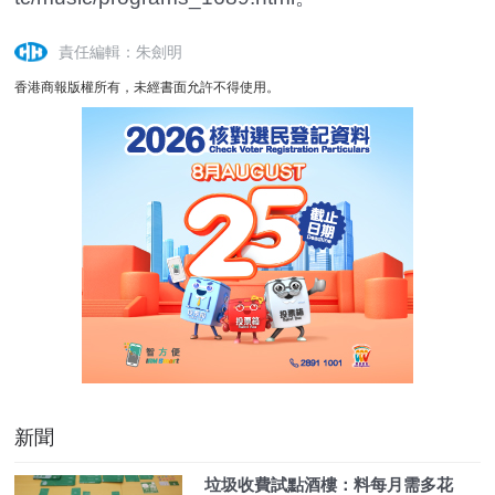
責任編輯：朱劍明
香港商報版權所有，未經書面允許不得使用。
新聞
垃圾收費試點酒樓：料每月需多花