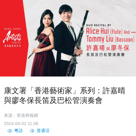
康文署「香港藝術家」系列：許嘉晴
與廖冬保長笛及巴松管演奏會
來源：香港商報網
2024-04-02 11:08