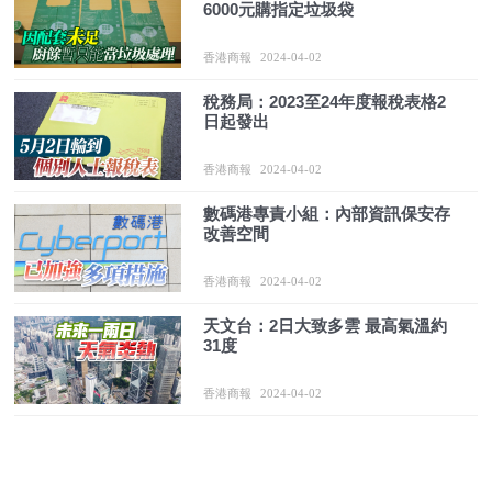
6000元購指定垃圾袋
香港商報
2024-04-02
稅務局：2023至24年度報稅表格2
日起發出
香港商報
2024-04-02
數碼港專責小組：內部資訊保安存
改善空間
香港商報
2024-04-02
天文台：2日大致多雲 最高氣溫約
31度
香港商報
2024-04-02