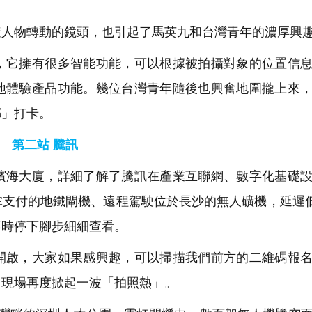
人物轉動的鏡頭，也引起了馬英九和台灣青年的濃厚興
它擁有很多智能功能，可以根據被拍攝對象的位置信息
地體驗產品功能。幾位台灣青年隨後也興奮地圍攏上來
耶」打卡。
第二站 騰訊
海大廈，詳細了解了騰訊在產業互聯網、數字化基礎設
支付的地鐵閘機、遠程駕駛位於長沙的無人礦機，延遲低
不時停下腳步細細查看。
啟，大家如果感興趣，可以掃描我們前方的二維碼報名
，現場再度掀起一波「拍照熱」。