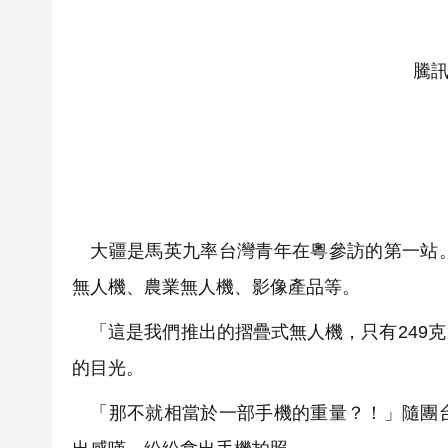
騰
大疆是馬英九率台灣青年在粵參訪的第一站。
無人機、農業無人機、影像產品等。
「這是我們推出的摺疊式無人機，只有249
的目光。
「那不就相當於一部手機的重量？！」隨團台