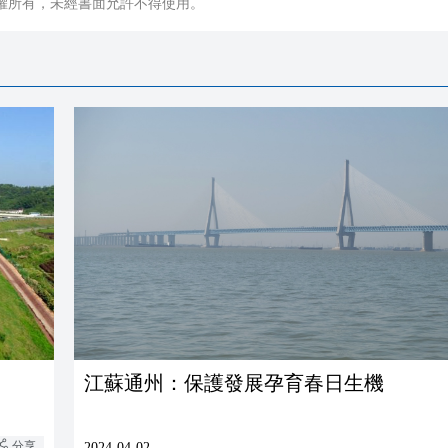
權所有，未經書面允許不得使用。
江蘇通州：保護發展孕育春日生機
分享
2024-04-02