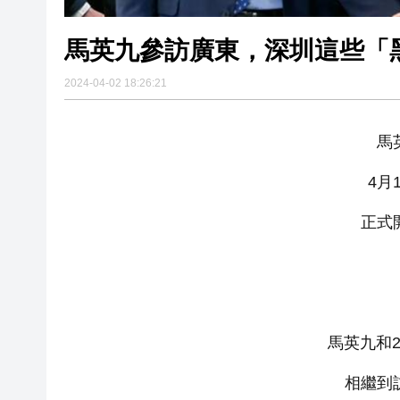
馬英九參訪廣東，深圳這些「
2024-04-02 18:26:21
馬
4月
正式
馬英九和
相繼到