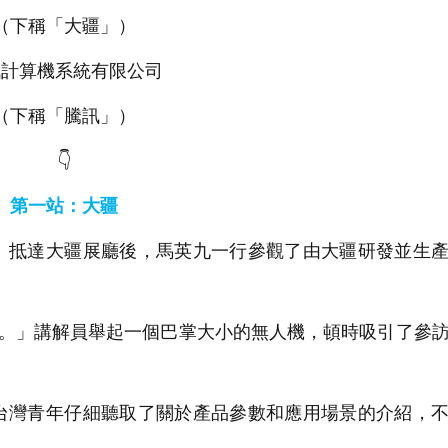
（下稱「大疆」）
訊計算機系統有限公司
（下稱「騰訊」）
👇
第一站：大疆
抵達大疆展廳後，馬英九一行參觀了由大疆研發並生產
克。」講解員舉起一個巴掌大小的無人機，頓時吸引了參
灣青年仔細聽取了關於產品參數和應用場景的介紹，不