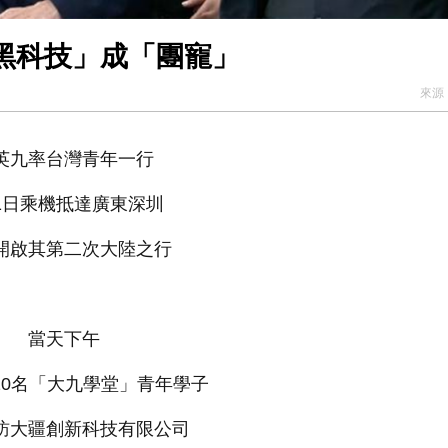
黑科技」成「團寵」
來源
英九率台灣青年一行
1日乘機抵達廣東深圳
開啟其第二次大陸之行
當天下午
20名「大九學堂」青年學子
訪大疆創新科技有限公司