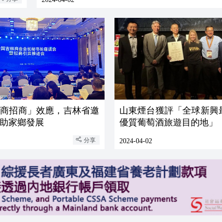
以商招商」效應，吉林省邀
山東煙台獲評「全球新興
助家鄉發展
優質葡萄酒旅遊目的地」
分享
2024-04-02