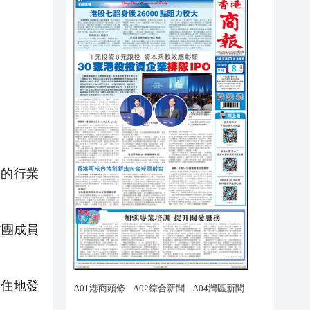
的行業
訪團成員
住地發