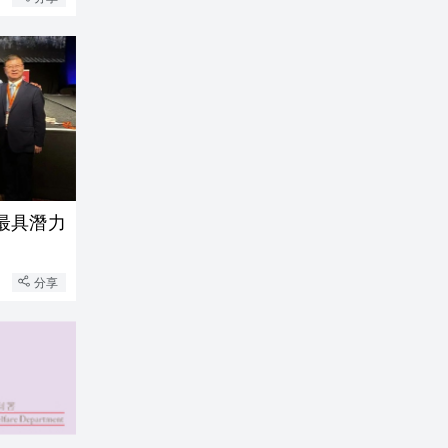
最具潛力
分享