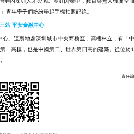
灣畔的深圳人才公園。霓虹閃爍中，數百架無人機騰空
堂」青年學子們紛紛舉起手機拍照記錄。
三站 平安金融中心
心。這裏地處深圳城市中央商務區，高樓林立，有「中
圳第一高樓，也是中國第二、世界第四高的建築。從位於1
底。
責任編