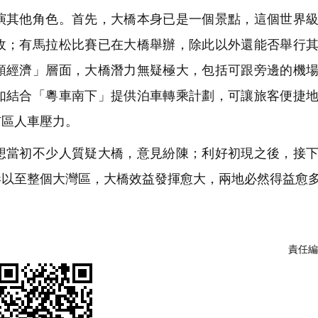
其他角色。首先，大橋本身已是一個景點，這個世界級
收；有馬拉松比賽已在大橋舉辦，除此以外還能否舉行
頭經濟」層面，大橋潛力無疑極大，包括可跟旁邊的機
如結合「粵車南下」提供泊車轉乘計劃，可讓旅客便捷
市區人車壓力。
當初不少人質疑大橋，意見紛陳；利好初現之後，接下
港以至整個大灣區，大橋效益發揮愈大，兩地必然得益愈
責任編