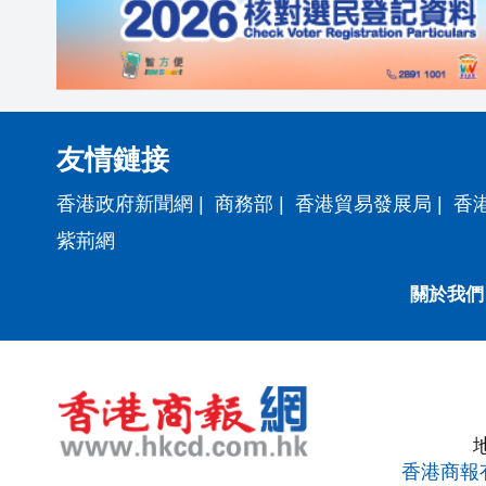
友情鏈接
香港政府新聞網
|
商務部
|
香港貿易發展局
|
香
紫荊網
關於我們
香港商報