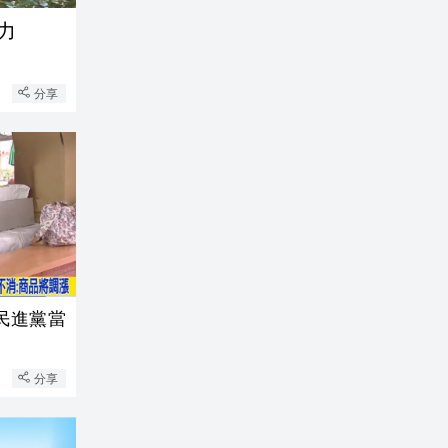
力
分享
民進黨當
分享