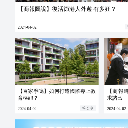
【商報圖說】復活節港人外遊 有多狂？
2024-04-02
【百家爭鳴】如何打造國際專上教
【商報
育樞紐？
求諸己
分享
2024-04-02
2024-04-02