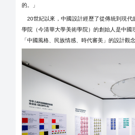
的。」
20世紀以來，中國設計經歷了從傳統到現代
學院（今清華大學美術學院）的創始人是中國
「中國風格、民族情感、時代審美」的設計觀