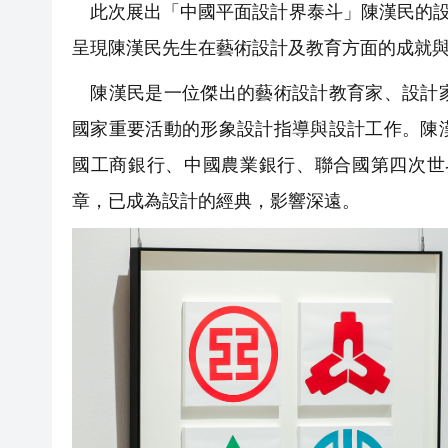
此次展出「中國平面設計界泰斗」陳漢民的設計
呈現陳漢民先生在藝術設計及教育方面的成就
陳漢民是一位傑出的藝術設計教育家、設計家
國家重要活動的形象設計指導與設計工作。陳
國工商銀行、中國農業銀行、聯合國第四次世
章，已成為設計的經典，影響深遠。