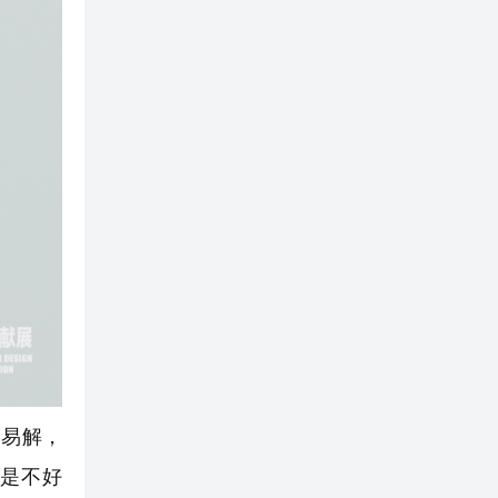
易解，
是不好