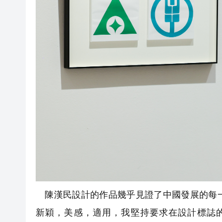
陳漢民設計的作品幾乎見證了中國發展的每一
新穎，美感，適用，我堅持要求在設計標誌