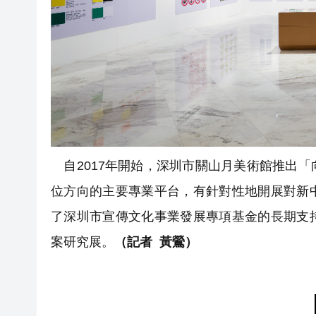
自2017年開始，深圳市關山月美術館推出
位方向的主要專業平台，有針對性地開展對新
了深圳市宣傳文化事業發展專項基金的長期支
案研究展。
（記者 黃鶯）