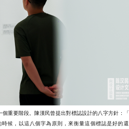
個重要階段。陳漢民曾提出對標誌設計的八字方針：「
的時候，以這八個字為原則，來衡量這個標誌是好的還