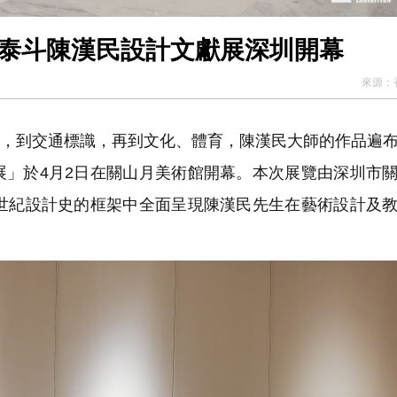
計泰斗陳漢民設計文獻展深圳開幕
來源：
歸，到交通標識，再到文化、體育，陳漢民大師的作品遍
展」於4月2日在關山月美術館開幕。本次展覽由深圳市
0世紀設計史的框架中全面呈現陳漢民先生在藝術設計及