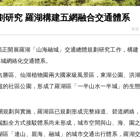
劃研究 羅湖構建五網融合交通體系
來源
局正開展羅湖「山海融城」交通總體規劃研究工作，構建
園-城網絡化交通體系。
名勝區、仙湖植物園兩大國家級風景區，東湖公園、洪
處的社區公園，形成了羅湖區「一半山水一半城」的生
關規劃與實施，羅湖區已規劃形成完整綠道、碧道網絡
端點全方式接駁體系尚未形成，城市空間與山、海、園
湖區「連山、親海、融城」的城市交通出行體系，羅湖