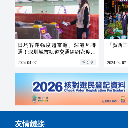
日均客運強度超京滬、深港互聯
「廣西三
通！深圳城市軌道交通線網密度領
跑全國
分享
2024-04-07
2024-04-07
友情鏈接