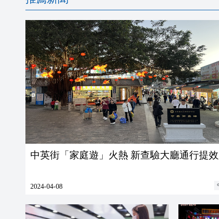
中英街「家庭遊」火熱 新查驗大廳通行提
2024-04-08