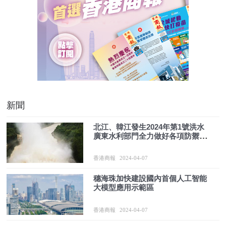
新聞
北江、韓江發生2024年第1號洪水
廣東水利部門全力做好各項防禦工
作
香港商報
2024-04-07
穗海珠加快建設國內首個人工智能
大模型應用示範區
香港商報
2024-04-07