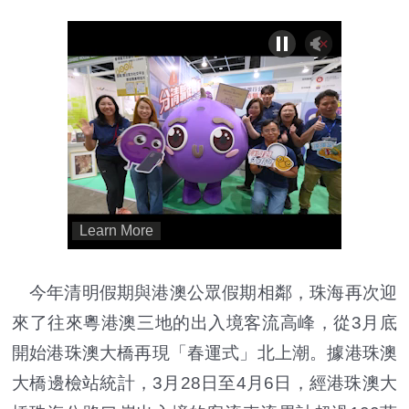
今年清明假期與港澳公眾假期相鄰，珠海再次迎
來了往來粵港澳三地的出入境客流高峰，從3月底
開始港珠澳大橋再現「春運式」北上潮。據港珠澳
大橋邊檢站統計，3月28日至4月6日，經港珠澳大