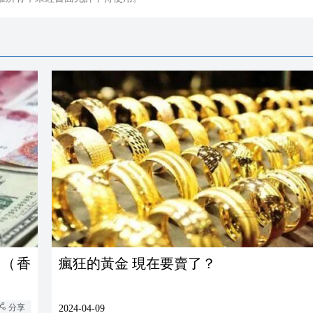
幣（香
瘋狂的黃金 現在要賣了？
分享
2024-04-09