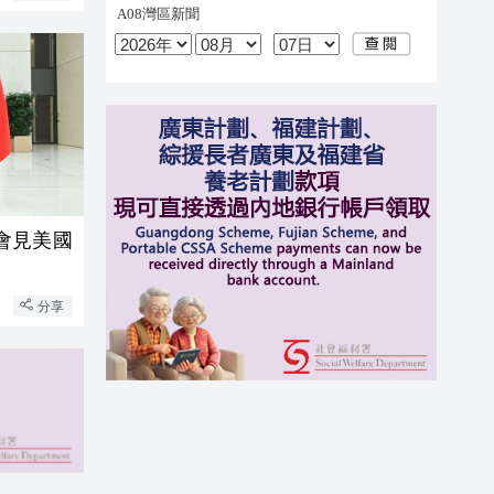
會見美國
分享