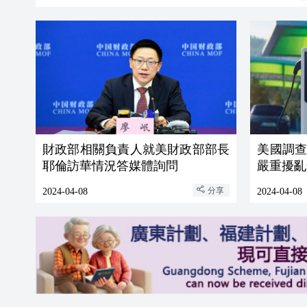
財政部相關負責人就美財政部部長
美國調
耶倫訪華情況答媒體詢問
嚴重擾亂
分享
2024-04-08
2024-04-08