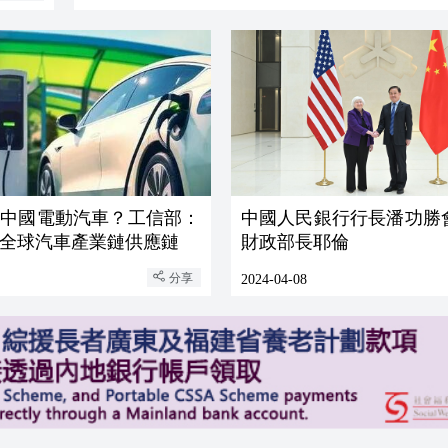
查中國電動汽車？工信部：
中國人民銀行行長潘功勝
全球汽車產業鏈供應鏈
財政部長耶倫
分享
2024-04-08