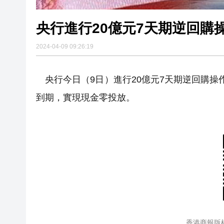
央行進行20億元7天期逆回購
2024-04-09 09:26:19
央行今日（9日）進行20億元7天期逆回購操作
到期，實現現金零投放。
香港商報版