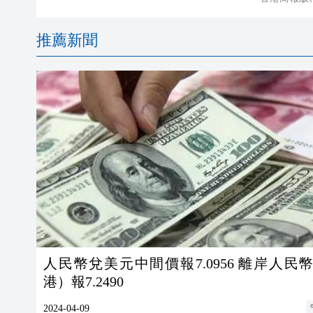
推薦新聞
人民幣兌美元中間價報7.0956 離岸人民
港）報7.2490
2024-04-09