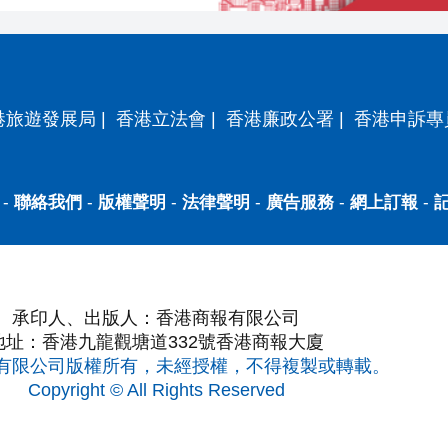
港旅遊發展局
|
香港立法會
|
香港廉政公署
|
香港申訴專
-
聯絡我們
-
版權聲明
-
法律聲明
-
廣告服務
-
網上訂報
-
承印人、出版人：香港商報有限公司
地址：香港九龍觀塘道332號香港商報大廈
有限公司版權所有，未經授權，不得複製或轉載。
Copyright © All Rights Reserved