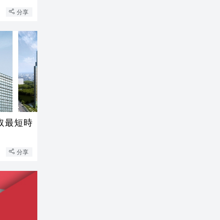
分享
取最短時
分享