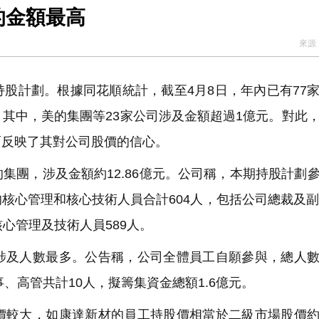
的金額最高
來源
股計劃。根據同花順統計，截至4月8日，年內已有77
其中，美的集團等23家公司涉及金額超過1億元。對此
面反映了其對公司股價的信心。
團，涉及金額約12.86億元。公司稱，本期持股計劃
核心管理和核心技術人員合計604人，包括公司總裁及副
心管理及技術人員589人。
及人數最多。公告稱，公司全體員工自願參與，總人數
、高管共計10人，擬籌集資金總額1.6億元。
較大，如康達新材的員工持股價相當於二級市場股價約