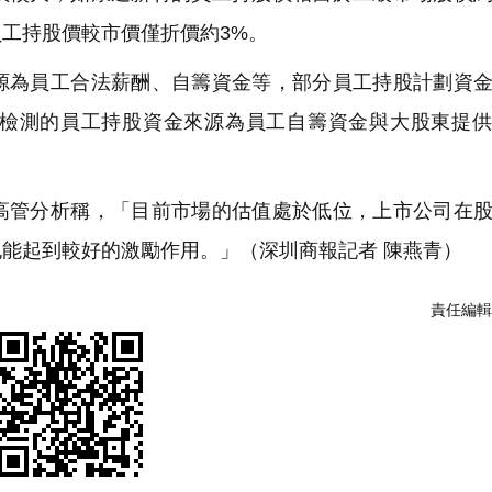
工持股價較市價僅折價約3%。
為員工合法薪酬、自籌資金等，部分員工持股計劃資金
檢測的員工持股資金來源為員工自籌資金與大股東提供
管分析稱，「目前市場的估值處於低位，上市公司在股
能起到較好的激勵作用。」（深圳商報記者 陳燕青）
責任編輯