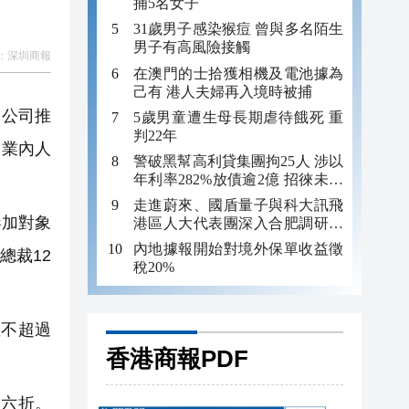
捕5名女子
31歲男子感染猴痘 曾與多名陌生
男子有高風險接觸
：
深圳商報
在澳門的士拾獲相機及電池據為
己有 港人夫婦再入境時被捕
家公司推
5歲男童遭生母長期虐待餓死 重
判22年
，業內人
警破黑幫高利貸集團拘25人 涉以
年利率282%放債逾2億 招徠未成
年追數
走進蔚來、國盾量子與科大訊飛
參加對象
港區人大代表團深入合肥調研科
創成果
內地據報開始對境外保單收益徵
總裁12
稅20%
不超過
香港商報PDF
六折。