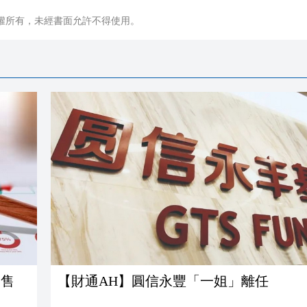
權所有，未經書面允許不得使用。
發售
【財通AH】圓信永豐「一姐」離任