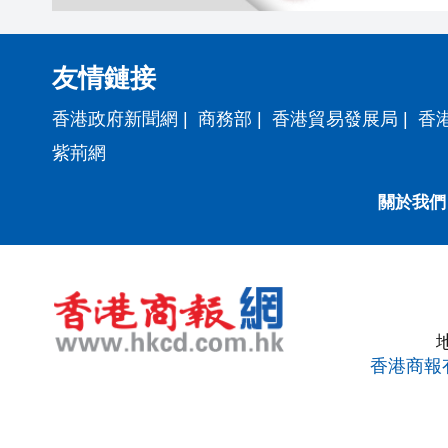
友情鏈接
香港政府新聞網
|
商務部
|
香港貿易發展局
|
香
紫荊網
關於我們
香港商報