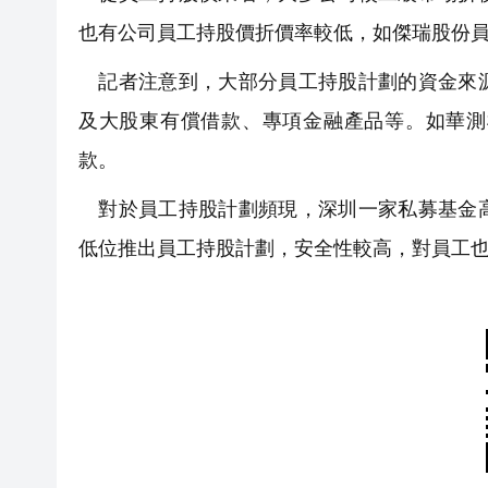
也有公司員工持股價折價率較低，如傑瑞股份員
記者注意到，大部分員工持股計劃的資金來源
及大股東有償借款、專項金融產品等。如華測
款。
對於員工持股計劃頻現，深圳一家私募基金高
低位推出員工持股計劃，安全性較高，對員工也