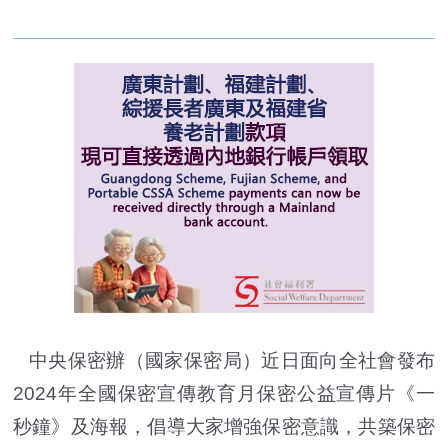
中央保密辦（國家保密局）近日面向全社會發布
2024年全國保密宣傳教育月保密公益宣傳片《一
秒鐘》及海報，倡導大家增強保密意識，共築保密