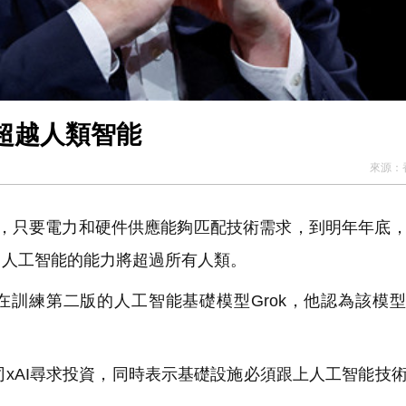
超越人類智能
來源：
，只要電力和硬件供應能夠匹配技術需求，到明年年底
，人工智能的能力將超過所有人類。
在訓練第二版的人工智能基礎模型Grok，他認為該模
xAI尋求投資，同時表示基礎設施必須跟上人工智能技