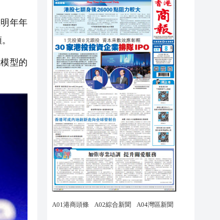
在明年年
類。
模型的