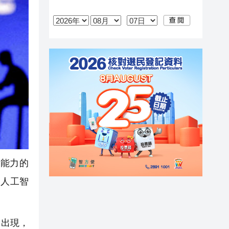
能力的
的人工智
。
的出現，