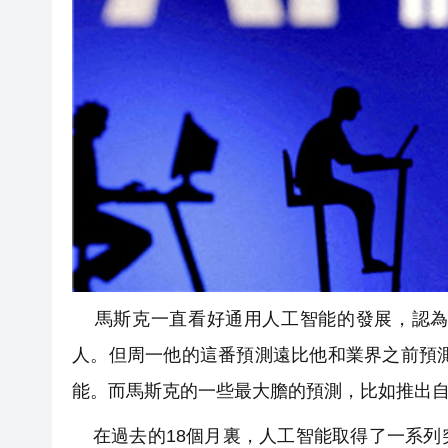
馬斯克一直看好通用人工智能的發展，認為
人。但周一他的這番預測遠比他和業界之前預測
能。而馬斯克的一些最大膽的預測，比如推出
在過去的18個月裏，人工智能取得了一系列