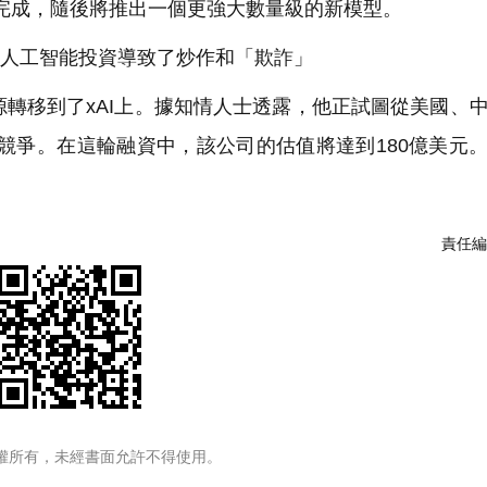
前完成，隨後將推出一個更強大數量級的新模型。
，巨額的人工智能投資導致了炒作和「欺詐」
轉移到了xAI上。據知情人士透露，他正試圖從美國、
I競爭。在這輪融資中，該公司的估值將達到180億美元
責任編
權所有，未經書面允許不得使用。