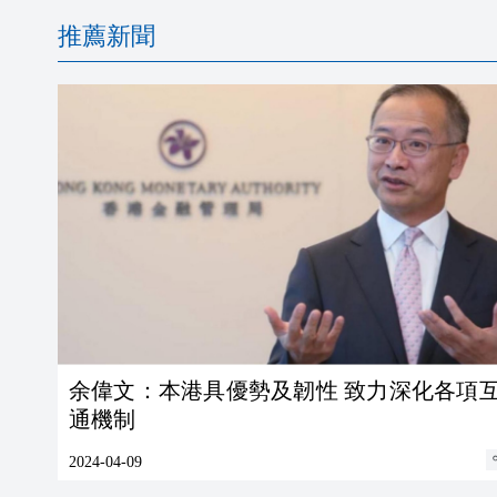
推薦新聞
余偉文：本港具優勢及韌性 致力深化各項互聯互
通機制
2024-04-09