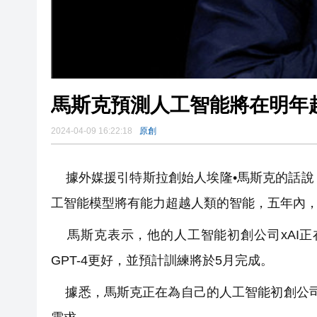
馬斯克預測人工智能將在明年
2024-04-09 16:22:18
原創
據外媒援引特斯拉創始人埃隆•馬斯克的話說
工智能模型將有能力超越人類的智能，五年內
馬斯克表示，他的人工智能初創公司xAI正
GPT-4更好，並預計訓練將於5月完成。
據悉，馬斯克正在為自己的人工智能初創公司