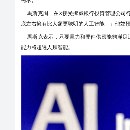
需求。
馬斯克周一在X接受挪威銀行投資管理公司行
底左右擁有比人類更聰明的人工智能。」他並
馬斯克表示，只要電力和硬件供應能夠滿足這
能力將超過人類智能。