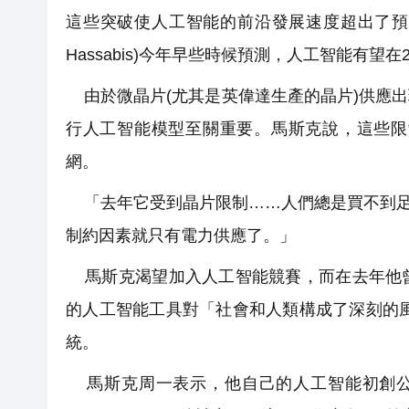
這些突破使人工智能的前沿發展速度超出了預期。谷
Hassabis)今年早些時候預測，人工智能有望在
由於微晶片(尤其是英偉達生產的晶片)供應
行人工智能模型至關重要。馬斯克說，這些限
網。
「去年它受到晶片限制……人們總是買不到足夠
制約因素就只有電力供應了。」
馬斯克渴望加入人工智能競賽，而在去年他曾
的人工智能工具對「社會和人類構成了深刻的風險
統。
馬斯克周一表示，他自己的人工智能初創公司