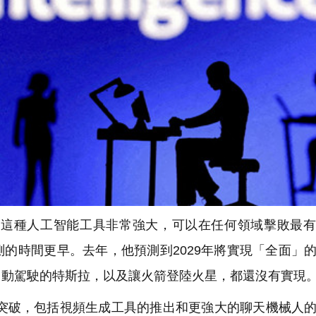
這種人工智能工具非常強大，可以在任何領域擊敗最有
的時間更早。去年，他預測到2029年將實現「全面」
自動駕駛的特斯拉，以及讓火箭登陸火星，都還沒有實現
突破，包括視頻生成工具的推出和更強大的聊天機械人