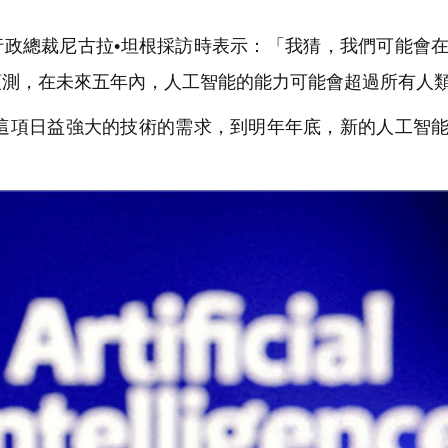
政總裁尼古拉•坦根採訪時表示：「我猜，我們可能會
預測，在未來五年內，人工智能的能力可能會超過所有人
項日益強大的技術的需求，到明年年底，新的人工智能