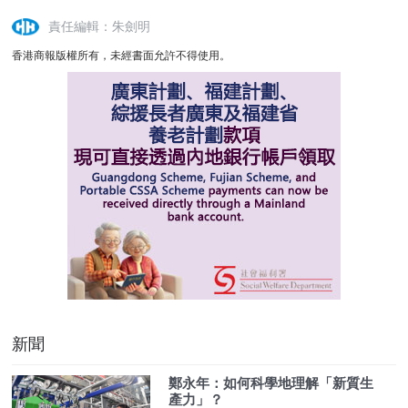
責任編輯：朱劍明
香港商報版權所有，未經書面允許不得使用。
新聞
鄭永年：如何科學地理解「新質生
產力」？