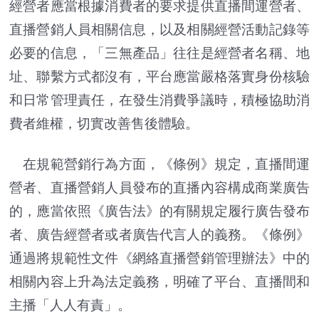
經營者應當根據消費者的要求提供直播間運營者、
直播營銷人員相關信息，以及相關經營活動記錄等
必要的信息，「三無產品」往往是經營者名稱、地
址、聯繫方式都沒有，平台應當嚴格落實身份核驗
和日常管理責任，在發生消費爭議時，積極協助消
費者維權，切實改善售後體驗。
在規範營銷行為方面，《條例》規定，直播間運
營者、直播營銷人員發布的直播內容構成商業廣告
的，應當依照《廣告法》的有關規定履行廣告發布
者、廣告經營者或者廣告代言人的義務。《條例》
通過將規範性文件《網絡直播營銷管理辦法》中的
相關內容上升為法定義務，明確了平台、直播間和
主播「人人有責」。