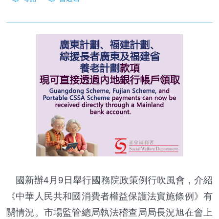
國新辦4月9日舉行國務院政策例行吹風會，介紹
《中華人民共和國消費者權益保護法實施條例》有
關情況。市場監管總局執法稽查局局長況旭在會上