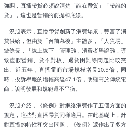
強調，直播帶貨必須說清楚「誰在帶貨」「帶誰的
貨」，這也是營銷的前提和底線。
況旭表示，直播帶貨創新了消費場景，豐富了消
費供給，但由於「台前幕後」主體多，「人貨場」
鏈條長，「線上線下」管理難，消費者舉證難，導
致虛假營銷、貨不對板、退貨困難等問題比較突
出。近五年，直播電商市場規模增長10.5倍，同
時，投訴舉報的增幅高達47.1倍，明顯高於傳統電
商，說明發展和規範還不平衡。
況旭介紹，《條例》對網絡消費作了五個方面的
規定，這些對直播帶貨同樣適用。在此基礎上，針
對直播的特性和突出問題，《條例》還作出了多方