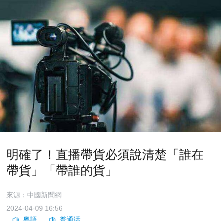
明確了！直播帶貨必須說清楚「誰在
帶貨」「帶誰的貨」
來源：中國新聞網
2024-04-09 16:56