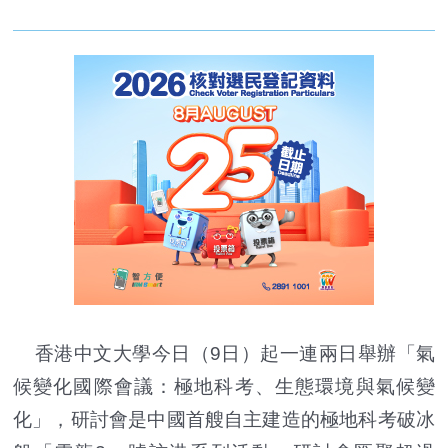
香港中文大學今日（9日）起一連兩日舉辦「氣
候變化國際會議：極地科考、生態環境與氣候變
化」，研討會是中國首艘自主建造的極地科考破冰