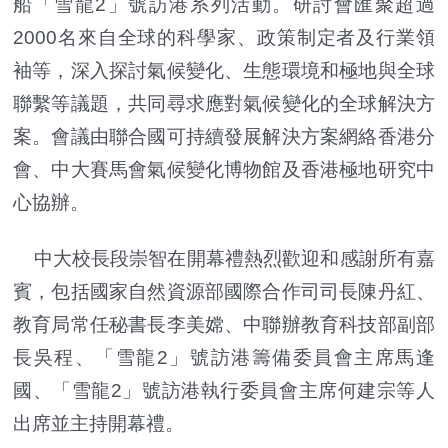
船「雪龍2」號訪港系列活動。研討會匯聚超過
2000名來自全球的科學家、政策制定者及行業領
袖等，深入探討氣候變化、生態環境和極地與全球
聯繫等議題，共同尋求應對氣候變化的全球解決方
案。會議由聯合國可持續發展解決方案網絡香港分
會、中大賽馬會氣候變化博物館及香港極地研究中
心協辦。
中大校長段崇智在開幕禮熱烈歡迎和感謝所有嘉
賓，包括國家自然資源部國際合作司司長陳丹紅、
教育局常任秘書長李美嫦、中聯辦教育科技部副部
長吳程、「雪龍2」號訪港籌備委員會主席馬逢
國、「雪龍2」號訪港執行委員會主席何建宗等人
出席並主持開幕禮。