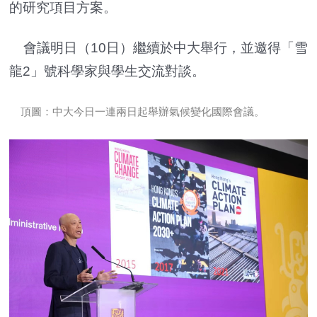
的研究項目方案。
會議明日（10日）繼續於中大舉行，並邀得「雪
龍2」號科學家與學生交流對談。
頂圖：中大今日一連兩日起舉辦氣候變化國際會議。