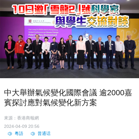
中大舉辦氣候變化國際會議 逾2000嘉
賓探討應對氣候變化新方案
來源：香港商報網
2024-04-09 20:56