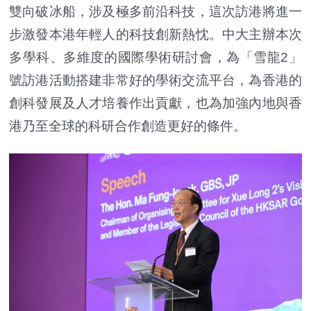
雙向破冰船，涉及極多前沿科技，這次訪港將進一
步激發本港年輕人的科技創新熱忱。中大主辦本次
多學科、多維度的國際學術研討會，為「雪龍2」
號訪港活動搭建非常好的學術交流平台，為香港的
創科發展及人才培養作出貢獻，也為加強內地與香
港乃至全球的科研合作創造更好的條件。