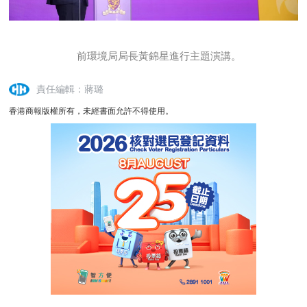
前環境局局長黃錦星進行主題演講。
責任編輯：蔣璐
香港商報版權所有，未經書面允許不得使用。