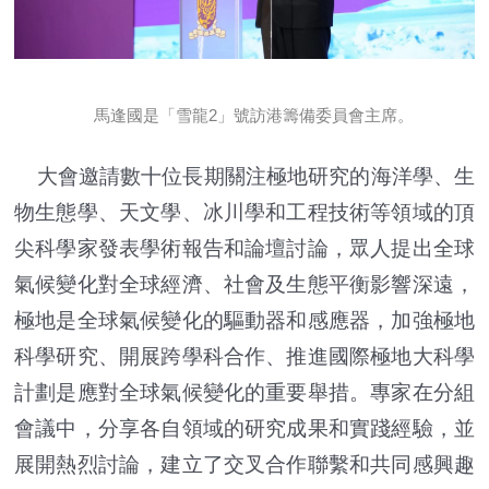
馬逢國是「雪龍2」號訪港籌備委員會主席。
大會邀請數十位長期關注極地研究的海洋學、生
物生態學、天文學、冰川學和工程技術等領域的頂
尖科學家發表學術報告和論壇討論，眾人提出全球
氣候變化對全球經濟、社會及生態平衡影響深遠，
極地是全球氣候變化的驅動器和感應器，加強極地
科學研究、開展跨學科合作、推進國際極地大科學
計劃是應對全球氣候變化的重要舉措。專家在分組
會議中，分享各自領域的研究成果和實踐經驗，並
展開熱烈討論，建立了交叉合作聯繫和共同感興趣