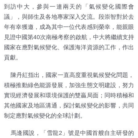
到訪中大，參與一連兩天的「氣候變化國際會
議」，與師生及各地專家深入交流。段崇智對於去
年有幸獲邀，成為其中一位代表感到榮幸，能親眼
見證中國第40次南極考察的啟航，中大將繼續支持
國家在應對氣候變化、保護海洋資源的工作，作出
貢獻。
陳丹紅指出，國家一直高度重視氣候變化問題，
積極推動綠色能源發展，加強生態文明建設，努力
實現經濟發展和環境保護的雙贏局面；同時積極和
其他國家及地區溝通，探討氣候變化的影響，共同
制定應對氣候變化的全球計劃。
馬逢國說，「雪龍2」號是中國首艘自主研發的