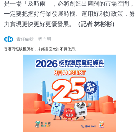
是一場「及時雨」，必將創造出廣闊的市場空間，
一定要把握好行業發展時機、運用好利好政策，努
力實現更快更好更優發展。
（記者 林彬彬）
責任編輯：程向明
香港商報版權所有，未經書面允許不得使用。