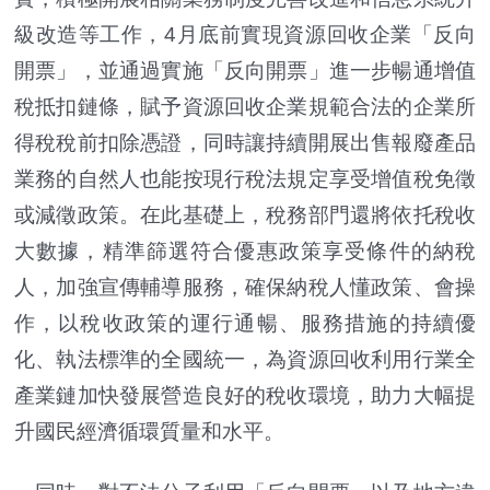
級改造等工作，4月底前實現資源回收企業「反向
開票」，並通過實施「反向開票」進一步暢通增值
稅抵扣鏈條，賦予資源回收企業規範合法的企業所
得稅稅前扣除憑證，同時讓持續開展出售報廢產品
業務的自然人也能按現行稅法規定享受增值稅免徵
或減徵政策。在此基礎上，稅務部門還將依托稅收
大數據，精準篩選符合優惠政策享受條件的納稅
人，加強宣傳輔導服務，確保納稅人懂政策、會操
作，以稅收政策的運行通暢、服務措施的持續優
化、執法標準的全國統一，為資源回收利用行業全
產業鏈加快發展營造良好的稅收環境，助力大幅提
升國民經濟循環質量和水平。