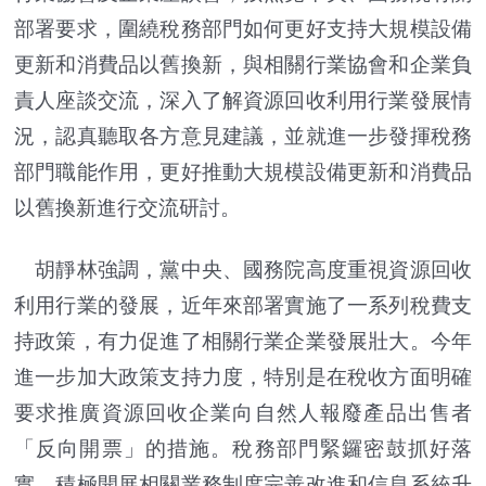
部署要求，圍繞稅務部門如何更好支持大規模設備
更新和消費品以舊換新，與相關行業協會和企業負
責人座談交流，深入了解資源回收利用行業發展情
況，認真聽取各方意見建議，並就進一步發揮稅務
部門職能作用，更好推動大規模設備更新和消費品
以舊換新進行交流研討。
胡靜林強調，黨中央、國務院高度重視資源回收
利用行業的發展，近年來部署實施了一系列稅費支
持政策，有力促進了相關行業企業發展壯大。今年
進一步加大政策支持力度，特別是在稅收方面明確
要求推廣資源回收企業向自然人報廢產品出售者
「反向開票」的措施。稅務部門緊鑼密鼓抓好落
實，積極開展相關業務制度完善改進和信息系統升