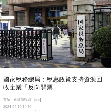
國家稅務總局：稅惠政策支持資源回
收企業「反向開票」
來源：香港商報網
原創
2024-04-10 14:30