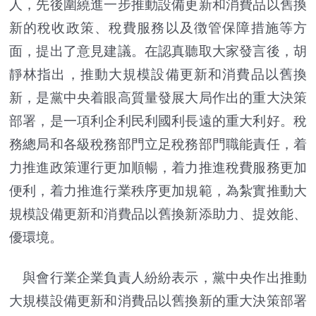
人，先後圍繞進一步推動設備更新和消費品以舊換
新的稅收政策、稅費服務以及徴管保障措施等方
面，提出了意見建議。在認真聽取大家發言後，胡
靜林指出，推動大規模設備更新和消費品以舊換
新，是黨中央着眼高質量發展大局作出的重大決策
部署，是一項利企利民利國利長遠的重大利好。稅
務總局和各級稅務部門立足稅務部門職能責任，着
力推進政策運行更加順暢，着力推進稅費服務更加
便利，着力推進行業秩序更加規範，為紮實推動大
規模設備更新和消費品以舊換新添助力、提效能、
優環境。
與會行業企業負責人紛紛表示，黨中央作出推動
大規模設備更新和消費品以舊換新的重大決策部署