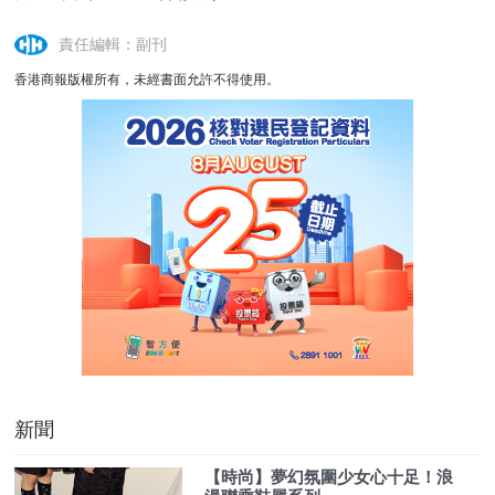
責任編輯：副刊
香港商報版權所有，未經書面允許不得使用。
新聞
【時尚】夢幻氛圍少女心十足！浪