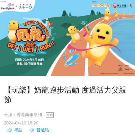
【玩樂】奶龍跑步活動 度過活力父親
節
來源：香港商報副刊
原創
2024-04-10 18:26