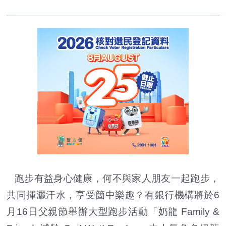
跑步有益身心健康，何不與家人朋友一起跑步，
共同揮灑汗水，享受箇中樂趣？有銀行機構將於6
月16日父親節舉辦大型跑步活動「奶龍 Family &