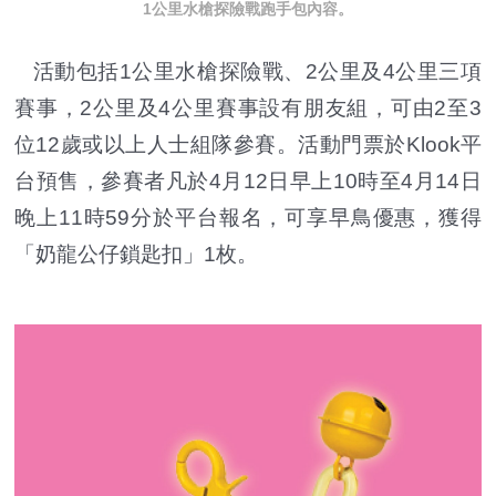
1公里水槍探險戰跑手包內容。
活動包括1公里水槍探險戰、2公里及4公里三項
賽事，2公里及4公里賽事設有朋友組，可由2至3
位12歲或以上人士組隊參賽。活動門票於Klook平
台預售，參賽者凡於4月12日早上10時至4月14日
晚上11時59分於平台報名，可享早鳥優惠，獲得
「奶龍公仔鎖匙扣」1枚。