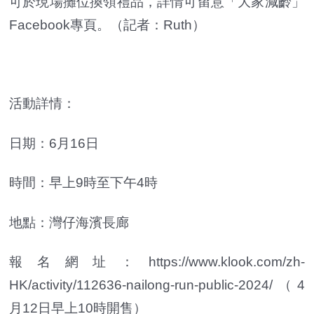
可於現場攤位換領禮品，詳情可留意「大家減齡」
Facebook專頁。（記者：Ruth）
活動詳情：
日期：6月16日
時間：早上9時至下午4時
地點：灣仔海濱長廊
報名網址：https://www.klook.com/zh-
HK/activity/112636-nailong-run-public-2024/（4
月12日早上10時開售）