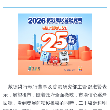
戴德梁行執行董事及香港研究部主管鄧淑賢表
示，展望後市，隨着政府全面撤辣，市場信心逐漸
回穩，看到發展商積極推盤的同時，二手盤源也明