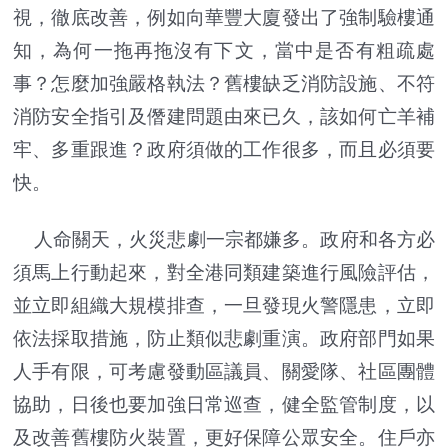
視，徹底改善，例如向華豐大廈發出了強制驗樓通
知，為何一拖再拖沒有下文，當中是否有粗疏處
事？怎麼加強嚴格執法？舊樓缺乏消防設施、不符
消防安全指引及僭建問題由來已久，該如何亡羊補
牢、多重跟進？政府須做的工作很多，而且必須要
快。
人命關天，火災悲劇一宗都嫌多。政府和各方必
須馬上行動起來，對全港同類建築進行風險評估，
並立即組織大規模排查，一旦發現火警隱患，立即
依法採取措施，防止類似悲劇重演。政府部門如果
人手有限，可考慮發動區議員、關愛隊、社區團體
協助，日後也要加強日常巡查，健全監管制度，以
及改善舊樓防火裝置，更好保障公眾安全。住戶亦