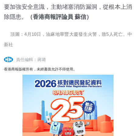
要加強安全意識，主動堵塞消防漏洞，從根本上消
除隱患。
（香港商報評論員 蘇信）
頂圖：4月10日，油麻地華豐大廈發生火警，致5人死亡。中
新社
責任編輯：蔣璐
香港商報版權所有，未經書面允許不得使用。