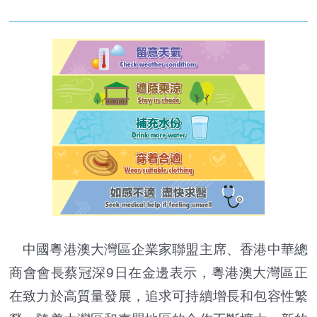
中國粵港澳大灣區企業家聯盟主席、香港中華總
商會會長蔡冠深9日在金邊表示，粵港澳大灣區正
在致力於高質量發展，追求可持續增長和包容性繁