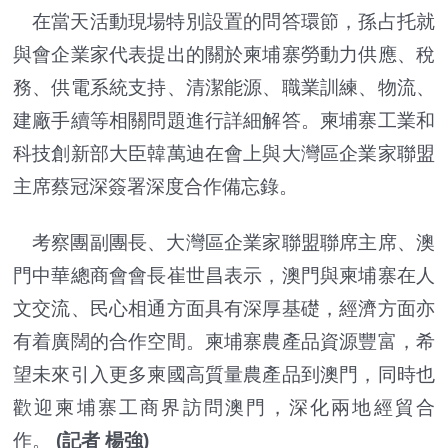
在當天活動現場特別設置的問答環節，孫占托就
與會企業家代表提出的關於柬埔寨勞動力供應、稅
務、供電系統支持、清潔能源、職業訓練、物流、
建廠手續等相關問題進行詳細解答。柬埔寨工業和
科技創新部大臣韓萬迪在會上與大灣區企業家聯盟
主席蔡冠深簽署深度合作備忘錄。
考察團副團長、大灣區企業家聯盟聯席主席、澳
門中華總商會會長崔世昌表示，澳門與柬埔寨在人
文交流、民心相通方面具有深厚基礎，經濟方面亦
有着廣闊的合作空間。柬埔寨農產品資源豐富，希
望未來引入更多柬國高質量農產品到澳門，同時也
歡迎柬埔寨工商界訪問澳門，深化兩地經貿合
作。
(記者 楊強)