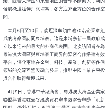
榮。隨着大灣區和東盟地區的合作不斷擴大，新的
發展機遇延伸到柬埔寨，各方迎來全方位的合作空
間。
本月6日至10日，蔡冠深率領由逾70名企業家組
成的考察團訪問柬埔寨。這是柬埔寨新一屆政府成
立以來迎來的最大的外商代表團。此次訪問旨在為
粵港澳大灣區與柬埔寨工商界的緊密合作搭建有效
平台，深化兩地在金融、科技、產業、創新等多個
領域的交流互鑒與融合發展，推動中國企業在柬投
資合作取得積極成果。
4月9日，香港中華總商會、粵港澳大灣區企業家
聯盟與香港駐曼谷經濟貿易辦事處聯合舉辦「創新
驅動，優勢互補」粵港澳大灣區-柬埔寨經濟合作