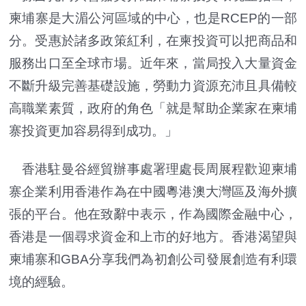
柬埔寨是大湄公河區域的中心，也是RCEP的一部
分。受惠於諸多政策紅利，在柬投資可以把商品和
服務出口至全球市場。近年來，當局投入大量資金
不斷升級完善基礎設施，勞動力資源充沛且具備較
高職業素質，政府的角色「就是幫助企業家在柬埔
寨投資更加容易得到成功。
」
香港駐曼谷經貿辦事處署理處長周展程歡迎柬埔
寨企業利用香港作為在中國粵港澳大灣區及海外擴
張的平台。他在致辭中表示，作為國際金融中心，
香港是一個尋求資金和上市的好地方。香港渴望與
柬埔寨和GBA分享我們為初創公司發展創造有利環
境的經驗。