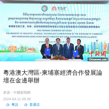
粵港澳大灣區-柬埔寨經濟合作發展論
壇在金邊舉辦
來源：中國新聞網
2024-04-11 09:39