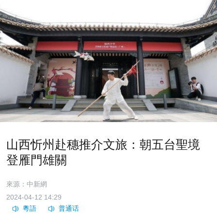
山西忻州赴穗推介文旅：朝五台聖境
登雁門雄關
來源：中新網
2024-04-12 14:29