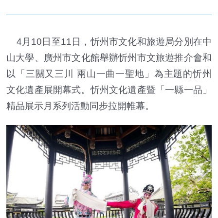
4月10日至11日，忻州市文化和旅遊局分別在中
山大學、廣州市文化館舉辦忻州市文旅遊推介會和
以「三關又三川 兩山一曲一聖地」為主題的忻州
文化遺產展開幕式。忻州文化遺產暨「一縣一品」
精品展示月系列活動同步拉開帷幕。