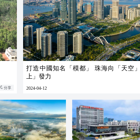
打造中國知名「模都」 珠海向「天空
上」發力
分享
2024-04-12