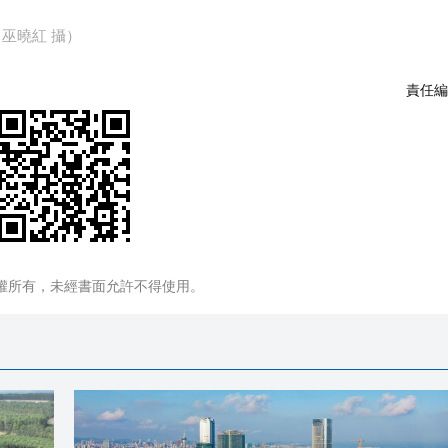
巫曉紅 攝）
責任編
權所有，未經書面允許不得使用。