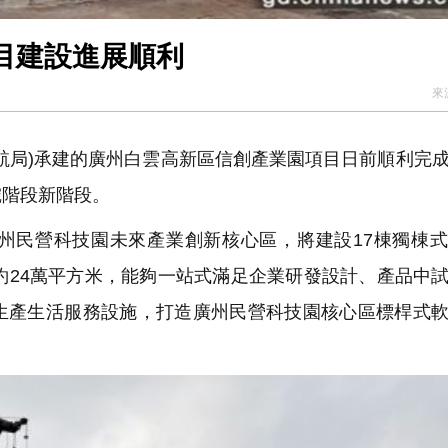
目建設進展順利
來
航局)承建的廣州白雲高新區信創產業園項目日前順利完
挖階段新階段。
州民營科技園未來產業創新核心區，將建設17棟獨棟
約24萬平方米，能夠一站式滿足企業研發設計、產品中
生產生活服務設施，打造廣州民營科技園核心區標桿式