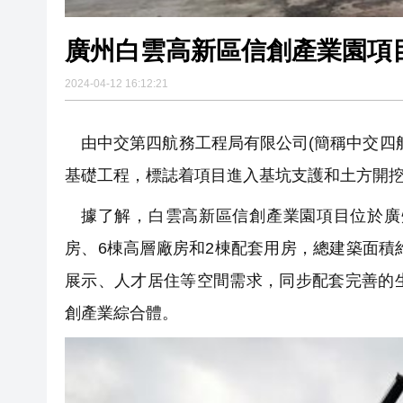
廣州白雲高新區信創產業園項
2024-04-12 16:12:21
由中交第四航務工程局有限公司(簡稱中交四
基礎工程，標誌着項目進入基坑支護和土方開
據了解，白雲高新區信創產業園項目位於廣
房、6棟高層廠房和2棟配套用房，總建築面積
展示、人才居住等空間需求，同步配套完善的
創產業綜合體。