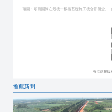
頂圖：項目團隊在最後一根樁基礎施工後合影留念。（
香港商報版
推薦新聞