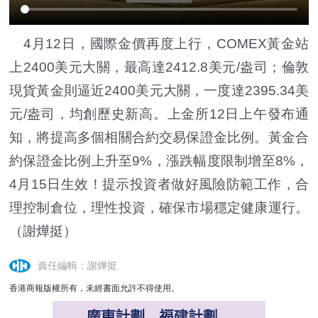
4月12日，國際金價再度上行，COMEX黃金站
上2400美元大關，最高達2412.8美元/盎司；倫敦
現貨黃金則逼近2400美元大關，一度達2395.34美
元/盎司，均創歷史新高。上金所12日上午發布通
知，將提高多個相關合約交易保證金比例。黃金合
約保證金比例上升至9%，漲跌幅度限制增至8%，
4月15日生效！提示投資者做好風險防範工作，合
理控制倉位，理性投資，確保市場穩定健康運行。
（謝燁挺）
責任編輯：謝燁挺
香港商報版權所有，未經書面允許不得使用。