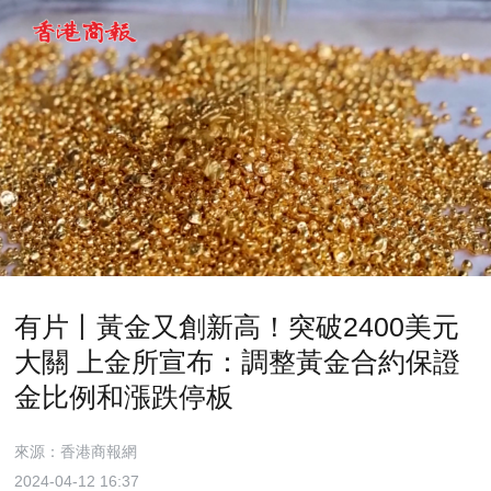
有片丨黃金又創新高！突破2400美元
大關 上金所宣布：調整黃金合約保證
金比例和漲跌停板
來源：香港商報網
2024-04-12 16:37