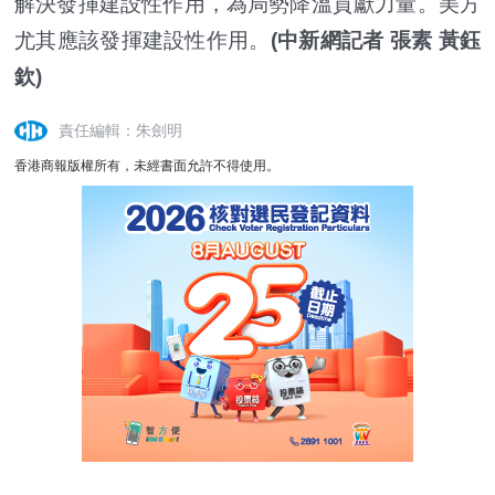
解決發揮建設性作用，為局勢降溫貢獻力量。美方
尤其應該發揮建設性作用。
(中新網記者 張素 黃鈺
欽)
責任編輯：朱劍明
香港商報版權所有，未經書面允許不得使用。