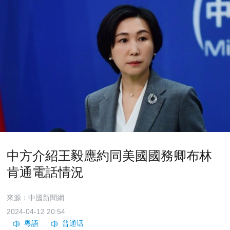
中方介紹王毅應約同美國國務卿布林
肯通電話情況
來源：中國新聞網
2024-04-12 20:54