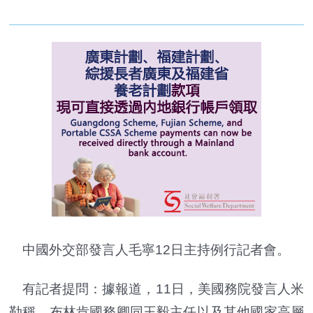
中國外交部發言人毛寧12日主持例行記者會。
有記者提問：據報道，11日，美國務院發言人米
勒稱，布林肯國務卿同王毅主任以及其他國家高層