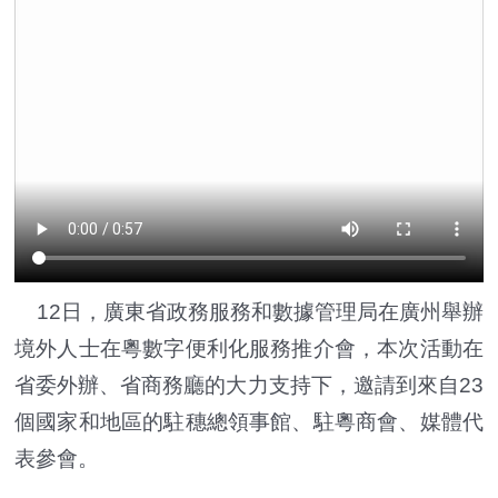
12日，廣東省政務服務和數據管理局在廣州舉辦
境外人士在粵數字便利化服務推介會，本次活動在
省委外辦、省商務廳的大力支持下，邀請到來自23
個國家和地區的駐穗總領事館、駐粵商會、媒體代
表參會。