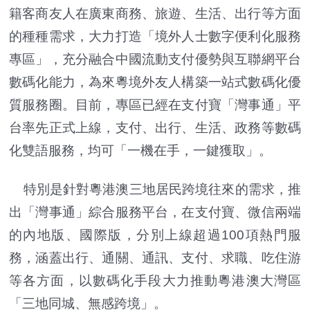
籍客商友人在廣東商務、旅遊、生活、出行等方面
的種種需求，大力打造「境外人士數字便利化服務
專區」，充分融合中國流動支付優勢與互聯網平台
數碼化能力，為來粵境外友人構築一站式數碼化優
質服務圈。目前，專區已經在支付寶「灣事通」平
台率先正式上線，支付、出行、生活、政務等數碼
化雙語服務，均可「一機在手，一鍵獲取」。
特別是針對粵港澳三地居民跨境往來的需求，推
出「灣事通」綜合服務平台，在支付寶、微信兩端
的內地版、國際版，分別上線超過100項熱門服
務，涵蓋出行、通關、通訊、支付、求職、吃住游
等各方面，以數碼化手段大力推動粵港澳大灣區
「三地同城、無感跨境」。