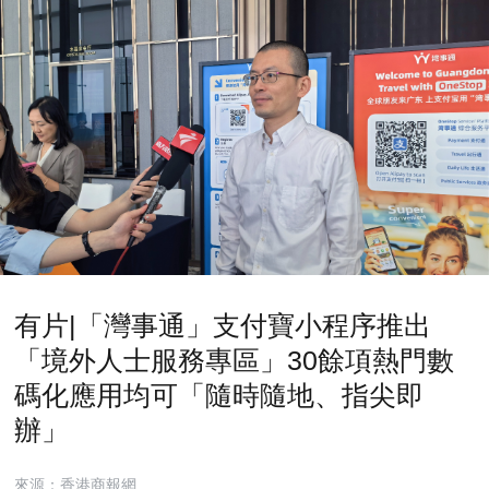
有片|「灣事通」支付寶小程序推出
「境外人士服務專區」30餘項熱門數
碼化應用均可「隨時隨地、指尖即
辦」
來源：香港商報網