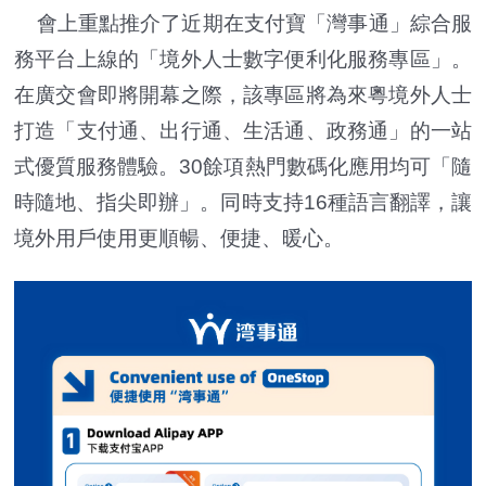
會上重點推介了近期在支付寶「灣事通」綜合服
務平台上線的「境外人士數字便利化服務專區」。
在廣交會即將開幕之際，該專區將為來粵境外人士
打造「支付通、出行通、生活通、政務通」的一站
式優質服務體驗。30餘項熱門數碼化應用均可「隨
時隨地、指尖即辦」。同時支持16種語言翻譯，讓
境外用戶使用更順暢、便捷、暖心。