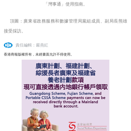
「灣事通」使用指南。
頂圖：廣東省政務服務和數據管理局黨組成員、副局長熊雄
接受採訪。
責任編輯：嚴燕紅
香港商報版權所有，未經書面允許不得使用。