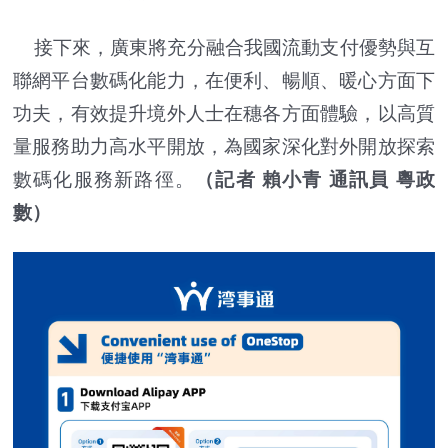
接下來，廣東將充分融合我國流動支付優勢與互
聯網平台數碼化能力，在便利、暢順、暖心方面下
功夫，有效提升境外人士在穗各方面體驗，以高質
量服務助力高水平開放，為國家深化對外開放探索
數碼化服務新路徑。
（記者 賴小青 通訊員 粵政
數）