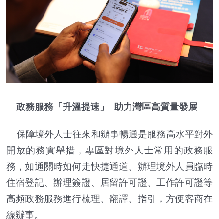
政務服務「升溫提速」 助力灣區高質量發展
保障境外人士往來和辦事暢通是服務高水平對外
開放的務實舉措，專區對境外人士常用的政務服
務，如通關時如何走快捷通道、辦理境外人員臨時
住宿登記、辦理簽證、居留許可證、工作許可證等
高頻政務服務進行梳理、翻譯、指引，方便客商在
線辦事。