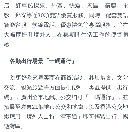
店、訂車船機票、外賣、快遞、景區、購藥、電
影、郵寄等近30項雙語優質服務。同時，配套雙語
智能客服、熱線電話、優惠禮包等專屬服務，旨在
大幅度提升境外人士在穗期間生活工作的便捷體
驗。
各類出行場景「一碼通行」
為更好為來粵客商在商貿洽談、參加展會、文化
交流、觀光旅遊等方面提供便利，專區提供「出行
碼」，廣州全市地鐵、公交均可「一碼通行」，並
拓展至廣東21個地市公交和地鐵，以及香港公交地
鐵應用，境外人士持「灣事通」即可輕鬆出行、暢
遊灣區。