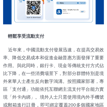
輕鬆享受流動支付
近年來，中國流動支付發展迅速，在提高交易效
率、降低交易成本和促進金融普惠方面發揮了重要
作用。與此同時，銀行卡、現金等傳統支付方式佔
比下降，在一些消費場景下，對部分群體特別是境
外來華人士產生反向數字鴻溝。按照國家部署，專
區「支付通」功能依托互聯網主流支付平台能力實
現「外卡內綁」。境外人士只需使用境內外手機號
或郵箱進行註冊，即可綁定覆蓋200多個國家地區