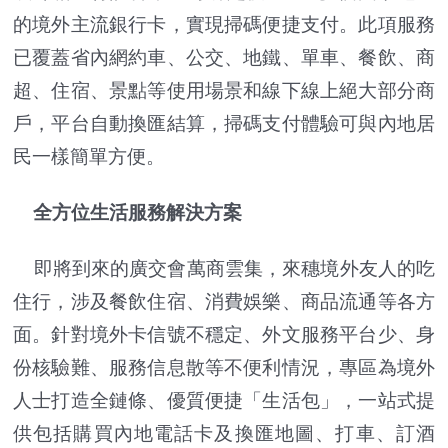
的境外主流銀行卡，實現掃碼便捷支付。此項服務
已覆蓋省內網約車、公交、地鐵、單車、餐飲、商
超、住宿、景點等使用場景和線下線上絕大部分商
戶，平台自動換匯結算，掃碼支付體驗可與內地居
民一樣簡單方便。
全方位生活服務解決方案
即將到來的廣交會萬商雲集，來穗境外友人的吃
住行，涉及餐飲住宿、消費娛樂、商品流通等各方
面。針對境外卡信號不穩定、外文服務平台少、身
份核驗難、服務信息散等不便利情況，專區為境外
人士打造全鏈條、優質便捷「生活包」，一站式提
供包括購買內地電話卡及換匯地圖、打車、訂酒