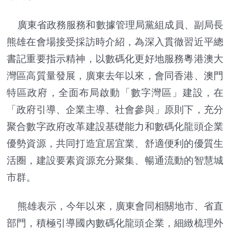
廣東省政務服務和數據管理局黨組成員、副局長
熊雄在會場接受採訪時介紹，為深入貫徹習近平總
書記重要指示精神，以數碼化更好地服務粵港澳大
灣區高質量發展，廣東去年以來，會同香港、澳門
特區政府，全面布局啟動「數字灣區」建設，在
「政府引導、企業主導、社會參與」原則下，充分
聚合數字政府改革建設基礎能力和數碼化龍頭企業
優勢資源，共同打造宜居宜業、舒適便利的優質生
活圈，建設要素資源充分聚集、暢通流動的智慧城
市群。
熊雄表示，今年以來，廣東會同相關地市、省直
部門，積極引導國內數碼化龍頭企業，細緻梳理外