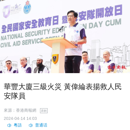
華豐大廈三級火災 黃偉綸表揚救人民
安隊員
來源：香港商報網
原創
2024-04-14 14:03