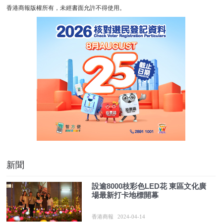
香港商報版權所有，未經書面允許不得使用。
新聞
設逾8000枝彩色LED花 東區文化廣
場最新打卡地標開幕
香港商報
2024-04-14