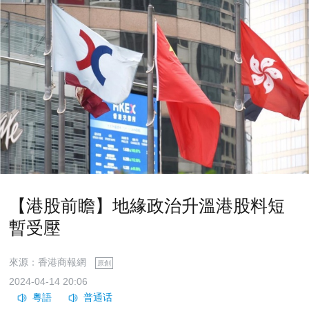
​【港股前瞻】地緣政治升溫港股料短
暫受壓
來源：香港商報網
原創
2024-04-14 20:06