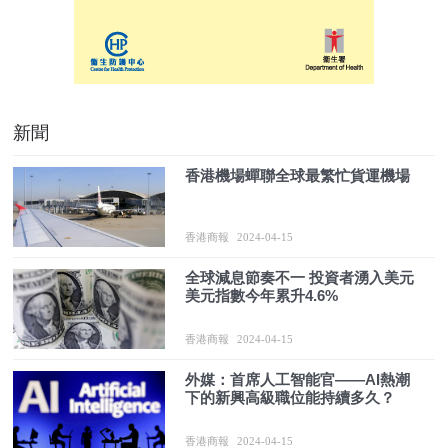
新聞
香港機場蟬聯全球最繁忙貨運機場
香港商報
2024-04-15
全球減息節奏不一 投資者湧入美元
美元指數今年累升4.6%
香港商報
2024-04-15
外媒：首席人工智能官——AI熱潮
下的新興高級職位能持續多久？
香港商報
2024-04-15