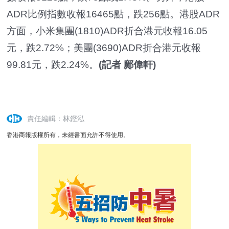
ADR比例指數收報16465點，跌256點。港股ADR
方面，小米集團(1810)ADR折合港元收報16.05
元，跌2.72%；美團(3690)ADR折合港元收報
99.81元，跌2.24%。
(記者 鄺偉軒)
責任編輯：林鏗泓
香港商報版權所有，未經書面允許不得使用。