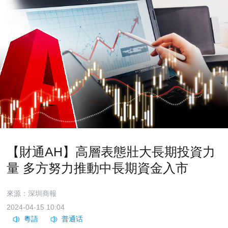
【財通AH】高層表態壯大長期投資力
量 多方努力推動中長期資金入市
來源：深圳商報
2024-04-15 10:04