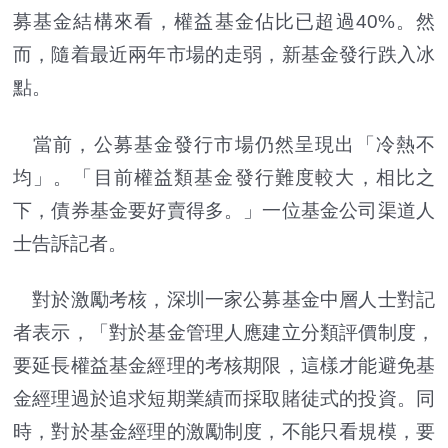
募基金結構來看，權益基金佔比已超過40%。然
而，隨着最近兩年市場的走弱，新基金發行跌入冰
點。
當前，公募基金發行市場仍然呈現出「冷熱不
均」。「目前權益類基金發行難度較大，相比之
下，債券基金要好賣得多。」一位基金公司渠道人
士告訴記者。
對於激勵考核，深圳一家公募基金中層人士對記
者表示，「對於基金管理人應建立分類評價制度，
要延長權益基金經理的考核期限，這樣才能避免基
金經理過於追求短期業績而採取賭徒式的投資。同
時，對於基金經理的激勵制度，不能只看規模，要