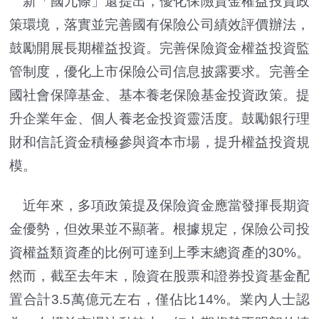
新「國九條」還提出，優化保險資金權益投資政
策環境，落實並完善國有保險公司績效評價辦法，
鼓勵開展長期權益投資。完善保險資金權益投資監
管制度，優化上市保險公司信息披露要求。完善全
國社會保障基金、基本養老保險基金投資政策。提
升企業年金、個人養老金投資靈活度。鼓勵銀行理
財和信託資金積極參與資本市場，提升權益投資規
模。
近年來，多項政策提及保險資金應當發揮長期資
金優勢，但效果並不顯著。根據規定，保險公司投
資權益類資產的比例可達到上季末總資產的30%。
然而，截至去年末，險資在股票和證券投資基金配
置合計3.5萬億元左右，僅佔比14%。業內人士認