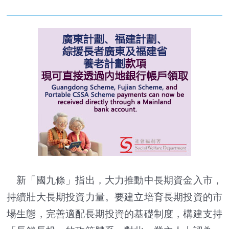
新「國九條」指出，大力推動中長期資金入市，
持續壯大長期投資力量。要建立培育長期投資的市
場生態，完善適配長期投資的基礎制度，構建支持