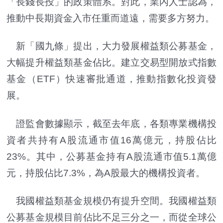
「長錢長投」的政策體系。對此，業內人士認為，
推動中長期資金入市任重而道遠，需要多方努力。
新「國九條」提出，大力發展權益類公募基金，
大幅提升權益類基金佔比。建立交易型開放式指數
基金（ETF）快速審批通道，推動指數化投資發
展。
證監會數據顯示，截至去年底，各類專業機構投
資者共持有A股流通市值16萬億元，持股佔比
23%。其中，公募基金持有A股流通市值5.1萬億
元，持股佔比7.3%，為A股最大的機構投資者。
我國權益類基金規模仍有提升空間。我國權益類
公募基金規模目前佔比不足三分之一，而從全球公