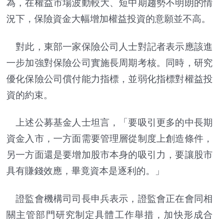
為，在權益市場波動較大、短中期趨勢不明朗的情
況下，保險資金大幅增加權益投資的意願並不高。
對此，東部一家保險公司人士對記者表示應該進
一步加強對保險公司實施長周期考核。同時，研究
優化保險公司償付能力指標，並弱化指標對權益投
資的約束。
上述公募基金人士坦言，「要吸引更多的中長期
資金入市，一方面需要管理層從制度上創造條件，
另一方面還是要增加股市本身的吸引力，要讓股市
具有賺錢效應，畢竟資本是逐利的。」
證監會機構司司長申兵表示，證監會正在會同相
關主管部門研究制定具體工作舉措，加快形成合