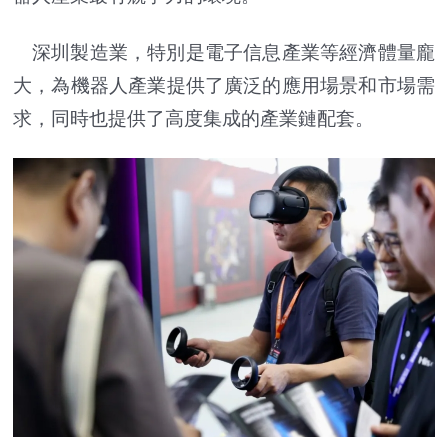
深圳製造業，特別是電子信息產業等經濟體量龐
大，為機器人產業提供了廣泛的應用場景和市場需
求，同時也提供了高度集成的產業鏈配套。