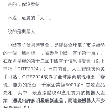
是的，你沒看錯
不過，這裏的「人口」
說的是機器人
中國電子信息博覽會，是觀察全球電子市場趨勢
的一個「風向標」，被譽為中國「電子第一展」。
在深圳舉辦的第十二屆中國電子信息博覽會（以下
簡稱「CITE2024」）日前閉幕。人工智能技術炙
手可熱，CITE2024成為了全球廠商展現概念「變
現」能力的擂台，千家企業攜5000多件首發產品
亮相，其中，最直接體現AI應用實力的機器人產
業，
湧現出許多明星級新產品，而這些機器人不少