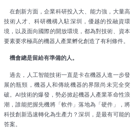
在創新方面，企業科研投入大、能力強，大量高
技術人才、科研機構入駐深圳，優越的投融資環
境，以及面向國際的開放環境，都為對技術、資本
要素要求極高的機器人產業孵化創造了有利條件。
機會總是留給有準備的人。
過去，人工智能技術一直是卡在機器人進一步發
展的瓶頸，機器人和傳統機器的界限尚未完全突
破。AI技術的爆發，勢必掀起機器人產業革命性浪
潮，誰能把握先機將「軟件」落地為「硬件」，將
科技創新迅速轉化為生產力？深圳，是最有可能的
答案。