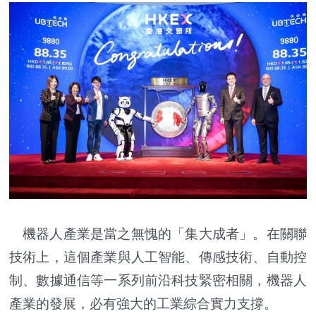
機器人產業是當之無愧的「集大成者」。在關聯
技術上，這個產業與人工智能、傳感技術、自動控
制、數據通信等一系列前沿科技緊密相關，機器人
產業的發展，必有強大的工業綜合實力支撐。