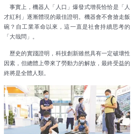
事實上，機器人「人口」爆發式增長恰恰是「人
才紅利」逐漸體現的最佳證明。機器會不會搶走飯
碗？自工業革命以來，這一直是社會持續思考的
「大哉問」。
歷史的實踐證明，科技創新雖然具有一定破壞性
因素，但總體上帶來了勞動力的解放，最終受益的
終將是全體人類。