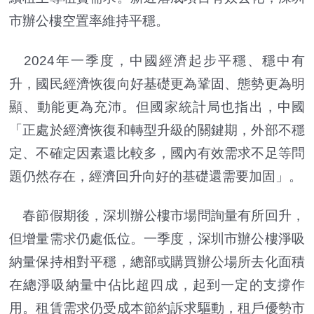
市辦公樓空置率維持平穩。
2024年一季度，中國經濟起步平穩、穩中有
升，國民經濟恢復向好基礎更為鞏固、態勢更為明
顯、動能更為充沛。但國家統計局也指出，中國
「正處於經濟恢復和轉型升級的關鍵期，外部不穩
定、不確定因素還比較多，國內有效需求不足等問
題仍然存在，經濟回升向好的基礎還需要加固」。
春節假期後，深圳辦公樓市場問詢量有所回升，
但增量需求仍處低位。一季度，深圳市辦公樓淨吸
納量保持相對平穩，總部或購買辦公場所去化面積
在總淨吸納量中佔比超四成，起到一定的支撐作
用。租賃需求仍受成本節約訴求驅動，租戶優勢市