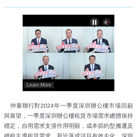
仲量聯行對2024年一季度深圳辦公樓市場回顧
與展望，一季度深圳辦公樓租賃市場需求總體保持
穩定，自用需求支撐作用明顯，成本節約型搬遷及
續租主導租賃需求。新近落成項目有效去化，深圳