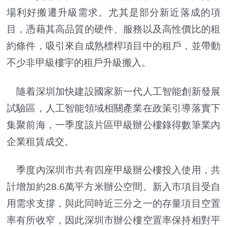
場利好搬遷升級需求。尤其是部分新近落成的項
目，憑藉其高品質的硬件、服務以及高性價比的租
約條件，吸引來自成熟標桿項目中的租戶，並帶動
不少非甲級樓宇的租戶升級搬入。
隨着深圳加快建設國家新一代人工智能創新發展
試驗區，人工智能領域相關產業在政策引導落實下
集聚前海，一季度該片區甲級辦公樓錄得數筆業內
企業租賃成交。
季度內深圳市共有四座甲級辦公樓投入使用，共
計增加約28.6萬平方米辦公空間。新入市項目受自
用需求支撐，與此同時近三分之一的存量項目空置
率有所收窄，因此深圳市辦公樓空置率保持相對平