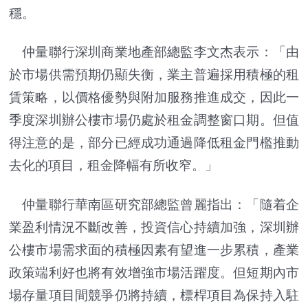
穩。
仲量聯行深圳商業地產部總監李文杰表示：「由
於市場供需預期仍顯失衡，業主普遍採用積極的租
賃策略，以價格優勢與附加服務推進成交，因此一
季度深圳辦公樓市場仍處於租金調整窗口期。但值
得注意的是，部分已經成功通過降低租金門檻推動
去化的項目，租金降幅有所收窄。」
仲量聯行華南區研究部總監曾麗指出：「隨着企
業盈利情況不斷改善，投資信心持續加強，深圳辦
公樓市場需求面的積極因素有望進一步累積，產業
政策端利好也將有效增強市場活躍度。但短期內市
場存量項目間競爭仍將持續，標桿項目為保持入駐