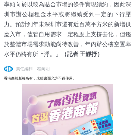
率傾向於以較為貼合市場的條件實現續約，因此深
圳市辦公樓租金水平或將繼續受到一定的下行壓
力。預計到年末深圳市還有近百萬平方米的新增供
應入市，儘管自用需求一定程度上支撐去化，但鑑
於整體市場需求動能尚待改善，年內辦公樓空置率
水平仍將有所上浮。」
（記者 王靜抒）
責任編輯：程向明
香港商報版權所有，未經書面允許不得使用。