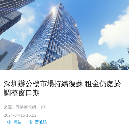
深圳辦公樓市場持續復蘇 租金仍處於
調整窗口期
來源：香港商報網
原創
2024-04-15 15:22