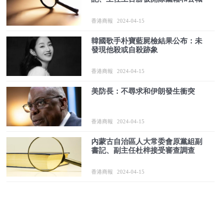
香港商報
2024-04-15
韓國歌手朴寶藍屍檢結果公布：未
發現他殺或自殺跡象
香港商報
2024-04-15
美防長：不尋求和伊朗發生衝突
香港商報
2024-04-15
內蒙古自治區人大常委會原黨組副
書記、副主任杜梓接受審查調查
香港商報
2024-04-15