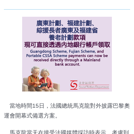
當地時間15日，法國總統馬克龍對外披露巴黎奧
運會開幕式備選方案。
馬克龍當天在接受法國媒體採訪時表示，考慮到