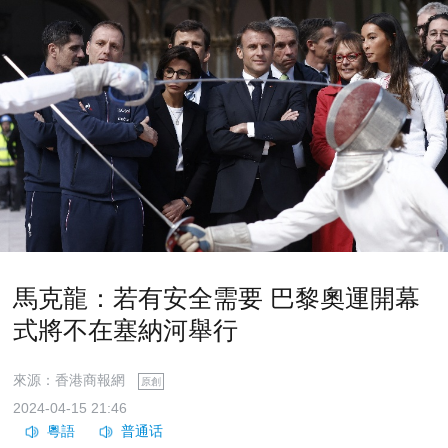
馬克龍：若有安全需要 巴黎奧運開幕
式將不在塞納河舉行
來源：香港商報網
原創
2024-04-15 21:46