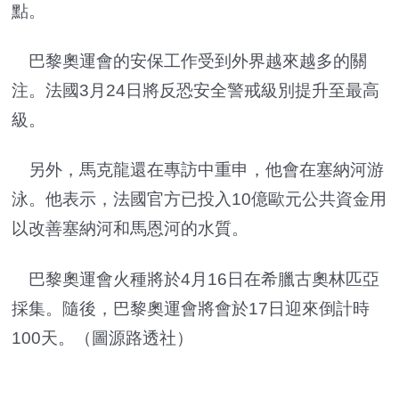
點。
巴黎奧運會的安保工作受到外界越來越多的關
注。法國3月24日將反恐安全警戒級別提升至最高
級。
另外，馬克龍還在專訪中重申，他會在塞納河游
泳。他表示，法國官方已投入10億歐元公共資金用
以改善塞納河和馬恩河的水質。
巴黎奧運會火種將於4月16日在希臘古奧林匹亞
採集。隨後，巴黎奧運會將會於17日迎來倒計時
100天。（圖源路透社）