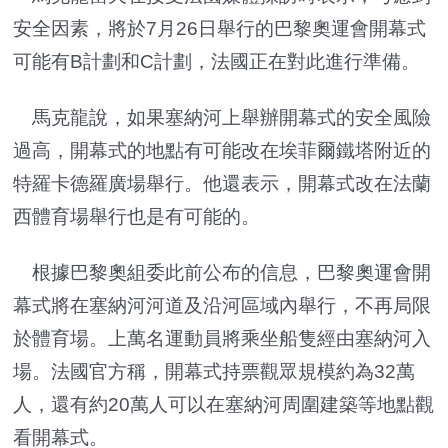
安全因素，將於7月26日舉行的巴黎奧運會開幕式
可能有B計劃和C計劃，法國正在對此進行準備。
馬克龍說，如果塞納河上舉辦開幕式的安全風險
過高，開幕式的地點有可能改在埃菲爾鐵塔附近的
特羅卡德羅廣場舉行。他還表示，開幕式改在法蘭
西體育場舉行也是有可能的。
根據巴黎奧組委此前公布的信息，巴黎奧運會開
幕式將在塞納河河道及沿河區域內舉行，不再局限
於體育場。上萬名運動員將乘坐船隻經由塞納河入
場。法國官方稱，開幕式持票觀眾規模約為32萬
人，還有約20萬人可以在塞納河周圍建築等地點觀
看開幕式。