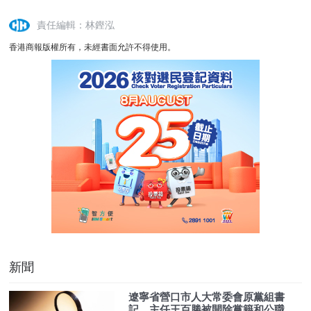
責任編輯：林鏗泓
香港商報版權所有，未經書面允許不得使用。
新聞
遼寧省營口市人大常委會原黨組書
記、主任王百勝被開除黨籍和公職