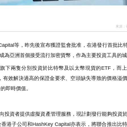
來源：
Capital等，昨先後宣布獲證監會批准，在港發行首批比特
港將成為亞洲首個接受流行加密貨幣，作為主要投資工具的
下兩隻分別投資於比特幣及以太幣現貨的ETF，而上
字證券，有效解決過高的保證金要求、空頭缺失導致的價格溢
幣的即時價值。
可向投資者提供虛擬資產管理服務，現計劃發行能夠投資
子公司和HashKey Capital亦表示，將聯合推出比