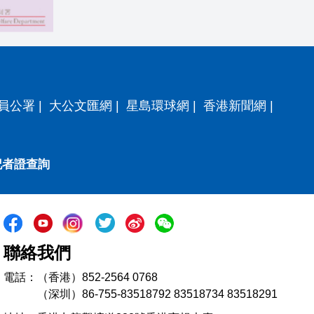
員公署
|
大公文匯網
|
星島環球網
|
香港新聞網
|
記者證查詢
聯絡我們
電話：（香港）852-2564 0768
（深圳）86-755-83518792 83518734 83518291