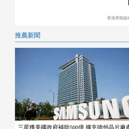
香港商報版
推薦新聞
三星獲美國政府補助500億 擴充德州晶片廠