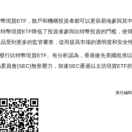
幣現貨ETF，散戶和機構投資者都可以更容易地參與其
特幣現貨ETF降低了投資者參與比特幣投資的門檻，使
產品受到更多的監管審查，從而提高市場的透明度和安全
發行比特幣現貨ETF。有分析認為，香港搶先美國批准
員會(SEC)無形壓力，加速SEC通過以太坊現貨ETF
責任編輯