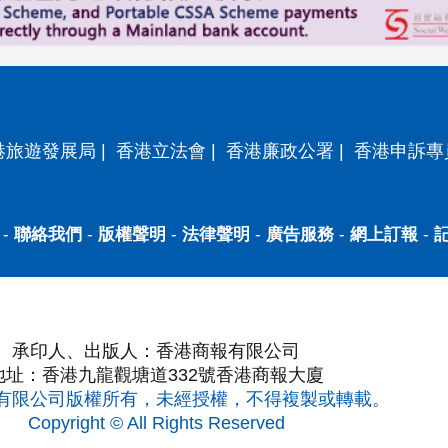
港旅遊發展局
|
香港立法會
|
香港廉政公署
|
香港申訴專
-
聯絡我們
-
版權聲明
-
法律聲明
-
廣告服務
-
網上訂報
-
承印人、出版人：香港商報有限公司
地址：香港九龍觀塘道332號香港商報大廈
有限公司版權所有，未經授權，不得複製或轉載。
Copyright © All Rights Reserved