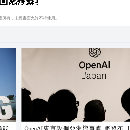
權所有，未經書面允許不得使用。
產能
OpenAI東京設個亞洲辦事處 將發布