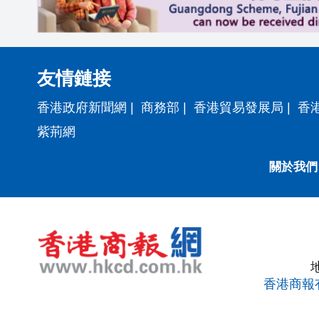
友情鏈接
香港政府新聞網
|
商務部
|
香港貿易發展局
|
香
紫荊網
關於我們
香港商報