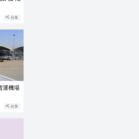
分享
貨運機場
分享