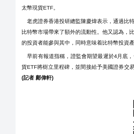
太幣現貨ETF。
老虎證券香港投研總監陳慶煒表示，通過比特
比特幣市場帶來了額外的流動性。他又認為，比
的投資者能參與其中，同時意味着比特幣投資
早前有報道指稱，證監會期望最遲於4月底，
貨ETF將樹立里程碑，並間接給予美國證券交易委
(記者 鄺偉軒)