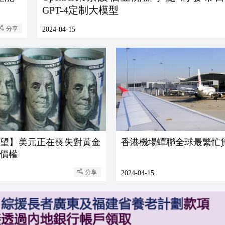
GPT-4定制大模型
分享
2024-04-15
瞭望】美元正在喪失對黃金
香港機場蟬聯全球最繁忙
價權
分享
2024-04-15