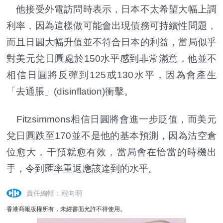
他接受外電訪問時表示，日本不太希望大幅上調
利率，因為這樣做可能會出現債務可持續性問題，
而且日圓大幅升值並不符合日本的利益，當局似乎
對美元兌日圓處於150水平感到非常滿意，他並不
相信日圓將反彈到125或130水平，因為會產生
「去通脹」(disinflation)衝擊。
Fitzsimmons相信日圓將會進一步貶值，而美元
兌日圓跌至170並不是他的基本預測，因為沽空倉
位愈大，干預就愈有效，當局會在恰當的時機出
手，令到匯率重返應該達到的水平。
責任編輯：程向明
香港商報版權所有，未經書面允許不得使用。