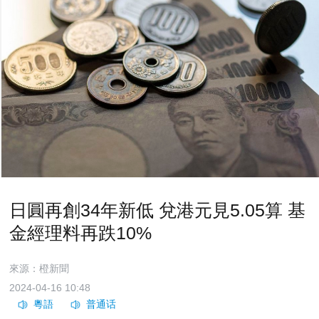
日圓再創34年新低 兌港元見5.05算 基
金經理料再跌10%
來源：橙新聞
2024-04-16 10:48