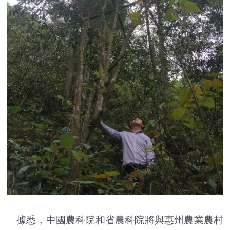
據悉，中國農科院和省農科院將與惠州農業農村