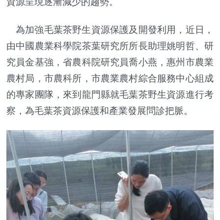
資源呈現逐漸減少的趨勢。
為加強毛葉茶野生資源保護及開發利用，近日，
由中國農業科學院茶葉研究所所長助理姚明哲、研
究員金基強，省農科院研究員喬小燕，惠州市農業
農村局，市農科所，市農業農村綜合服務中心組成
的專家團隊，來到龍門縣就毛葉茶野生資源進行考
察，為毛葉茶資源保護和產業發展問診把脈。