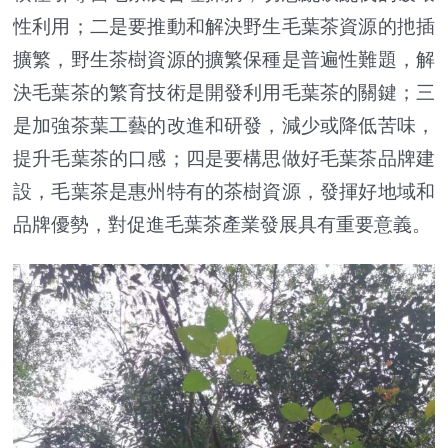
性利用；二是要推動和解決野生毛葉茶資源的扡插
擴繁，野生茶樹資源的擴繁保種是普遍性難題，解
決毛葉茶的繁育技術是開發利用毛葉茶的關鍵；三
是加強茶葉工藝的改進和研發，減少或降低苦味，
提升毛葉茶的口感；四是要構思做好毛葉茶品牌建
設，毛葉茶是惠州特有的茶樹資源，發揮好地域和
品牌優勢，對促進毛葉茶產業發展具有重要意義。