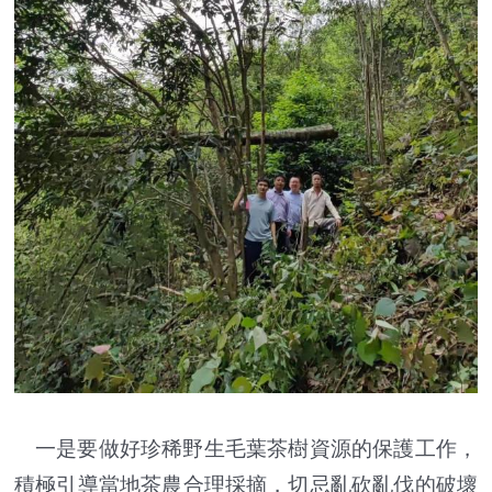
一是要做好珍稀野生毛葉茶樹資源的保護工作，
積極引導當地茶農合理採摘，切忌亂砍亂伐的破壞