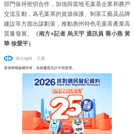
部門保持密切合作，加強與當地毛葉茶企業和農戶
交流互動，為毛葉茶的資源保護、制茶工藝及品牌
建設等方面出謀劃策，推動惠州特色毛葉茶產業高
質量發展。
（南方+記者 烏天宇 通訊員 喬小燕 黃
華 徐愛平）
責任編輯：呂馨
香港商報版權所有，未經書面允許不得使用。