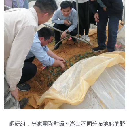
調研組，專家團隊對環南崑山不同分布地點的野