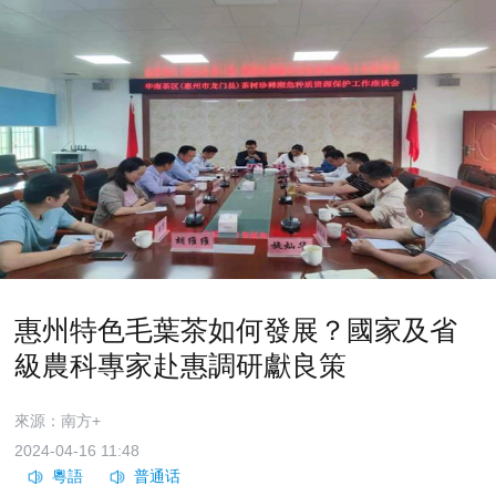
惠州特色毛葉茶如何發展？國家及省
級農科專家赴惠調研獻良策
來源：南方+
2024-04-16 11:48