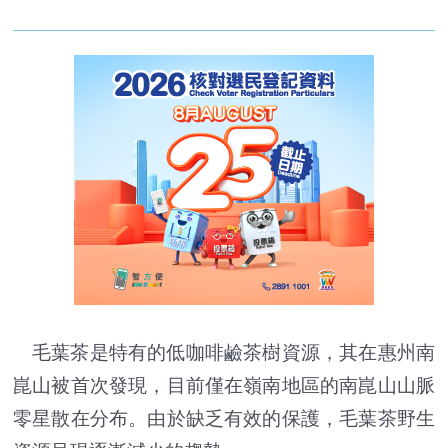
毛葉茶是特有的低咖啡鹼茶樹資源，其在惠州南
崑山被首次發現，目前僅在嶺南地區的南崑山山脈
零星散在分布。由於缺乏有效的保護，毛葉茶野生