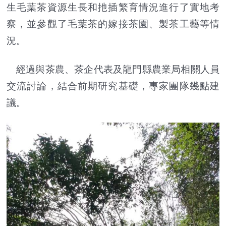
生毛葉茶資源生長和扡插繁育情況進行了實地考
察，並參觀了毛葉茶的嫁接茶園、製茶工藝等情
況。
經過與茶農、茶企代表及龍門縣農業局相關人員
交流討論，結合前期研究基礎，專家團隊幾點建
議。