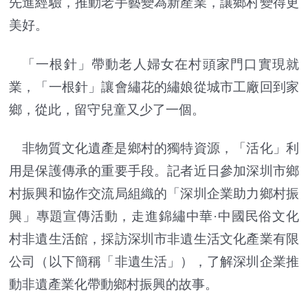
先進經驗，推動老手藝變為新產業，讓鄉村變得更
美好。
「一根針」帶動老人婦女在村頭家門口實現就
業，「一根針」讓會繡花的繡娘從城市工廠回到家
鄉，從此，留守兒童又少了一個。
非物質文化遺產是鄉村的獨特資源，「活化」利
用是保護傳承的重要手段。記者近日參加深圳市鄉
村振興和協作交流局組織的「深圳企業助力鄉村振
興」專題宣傳活動，走進錦繡中華·中國民俗文化
村非遺生活館，採訪深圳市非遺生活文化產業有限
公司（以下簡稱「非遺生活」），了解深圳企業推
動非遺產業化帶動鄉村振興的故事。