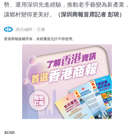
勢、運用深圳先進經驗，推動老手藝變為新產業，
讓鄉村變得更美好。
（深圳商報首席記者 彭琰）
責任編輯：呂馨
香港商報版權所有，未經書面允許不得使用。
新聞