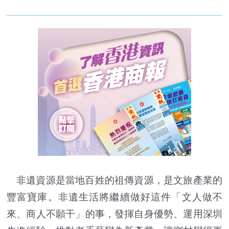
非遺資源是當地百姓的祖傳資源，是文旅產業的
豐富寶庫。非遺生活將繼續做好這件「文人做不
來、商人不願干」的事，發揮自身優勢、運用深圳