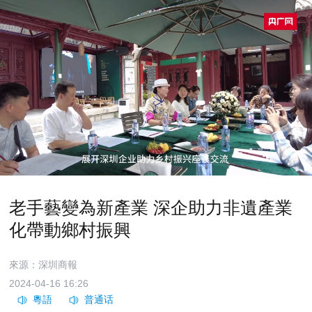
老手藝變為新產業 深企助力非遺產業
化帶動鄉村振興
來源：深圳商報
2024-04-16 16:26