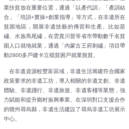
業扶貧放在重要位置，通過「以產代訓」「產訓結
合」「培訓+實操+創業指導」等方式，在非遺所在
貧困地區，開展非遺技藝的傳習和生產。比如苗
繡、水族馬尾繡，在雲貴川晉等省市帶動數千名貧
困人口就地就業，通過「內蒙古王府刺繡」項目帶
動2800多戶建卡立檔貧困戶就業脫貧。
在非遺資源較豐富區域，非遺生活籌建符合國家
政策要求的非遺工坊，導入相關的非遺文創、非遺
體驗、非遺踐行、非遺旅遊、非遺客棧等業態，強
力賦能和提升鄉村振興事業。在深圳對口支援合作
的贛州尋烏縣，非遺生活建設了尋烏非遺工坊展示
中心。