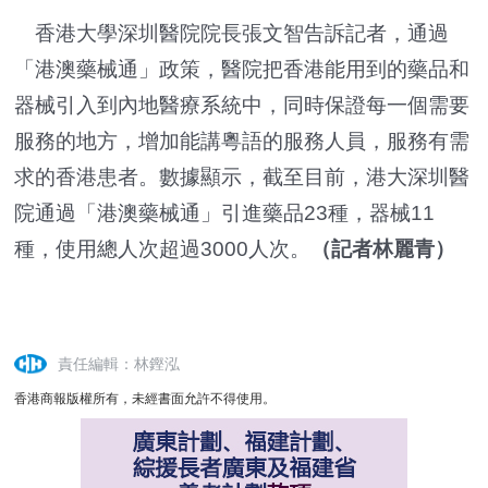
香港大學深圳醫院院長張文智告訴記者，通過
「港澳藥械通」政策，醫院把香港能用到的藥品和
器械引入到內地醫療系統中，同時保證每一個需要
服務的地方，增加能講粵語的服務人員，服務有需
求的香港患者。數據顯示，截至目前，港大深圳醫
院通過「港澳藥械通」引進藥品23種，器械11
種，使用總人次超過3000人次。
（記者林麗青）
責任編輯：林鏗泓
香港商報版權所有，未經書面允許不得使用。