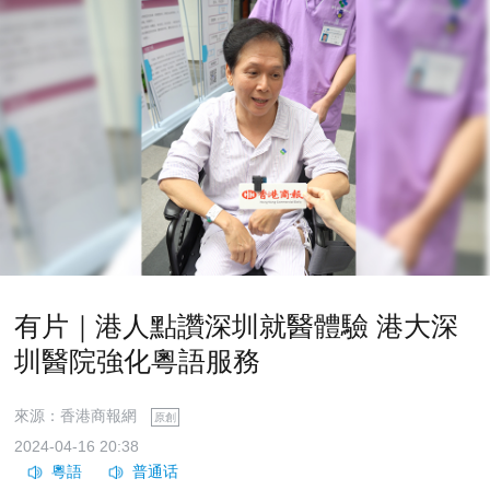
有片｜港人點讚深圳就醫體驗 港大深
圳醫院強化粵語服務
來源：香港商報網
原創
2024-04-16 20:38