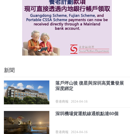
新聞
落戶坪山後 復星與深圳高質量發展
深度綁定
香港商報
2024-04-16
深圳機場貨運航線通航點達60個
香港商報
2024-04-16