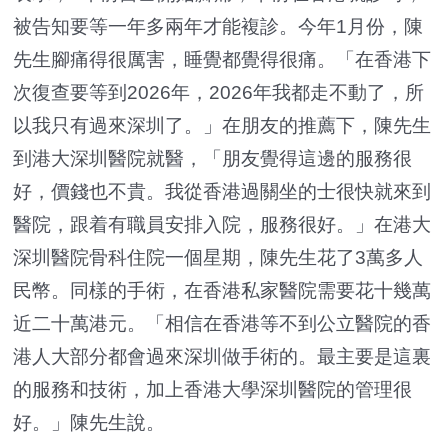
被告知要等一年多兩年才能複診。今年1月份，陳
先生腳痛得很厲害，睡覺都覺得很痛。「在香港下
次復查要等到2026年，2026年我都走不動了，所
以我只有過來深圳了。」在朋友的推薦下，陳先生
到港大深圳醫院就醫，「朋友覺得這邊的服務很
好，價錢也不貴。我從香港過關坐的士很快就來到
醫院，跟着有職員安排入院，服務很好。」在港大
深圳醫院骨科住院一個星期，陳先生花了3萬多人
民幣。同樣的手術，在香港私家醫院需要花十幾萬
近二十萬港元。「相信在香港等不到公立醫院的香
港人大部分都會過來深圳做手術的。最主要是這裏
的服務和技術，加上香港大學深圳醫院的管理很
好。」陳先生說。