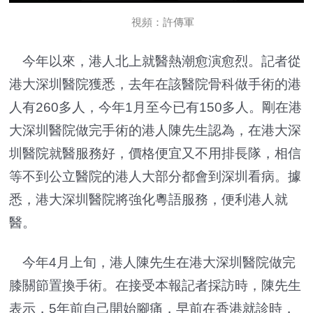
視頻：許傳軍
今年以來，港人北上就醫熱潮愈演愈烈。記者從
港大深圳醫院獲悉，去年在該醫院骨科做手術的港
人有260多人，今年1月至今已有150多人。剛在港
大深圳醫院做完手術的港人陳先生認為，在港大深
圳醫院就醫服務好，價格便宜又不用排長隊，相信
等不到公立醫院的港人大部分都會到深圳看病。據
悉，港大深圳醫院將強化粵語服務，便利港人就
醫。
今年4月上旬，港人陳先生在港大深圳醫院做完
膝關節置換手術。在接受本報記者採訪時，陳先生
表示，5年前自己開始腳痛，早前在香港就診時，