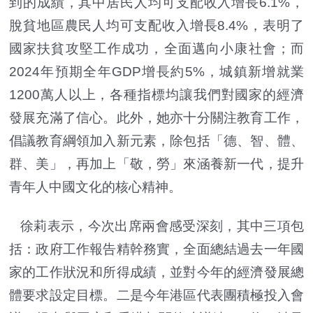
到的成績，其中居民人均可支配收入增長6.1%，
脫貧地區農民人均可支配收入增長8.4%，表明了
國家扶貧攻堅工作成功，全面邁向小康社會；而
2024年預期全年GDP增長約5%，城鎮新增就業
1200萬人以上，各種指標均讓我們對國家的經濟
發展充滿了信心。此外，她亦十分關注教育工作，
倡議教育綱領加入新元素，除包括「德、智、體、
群、美」，再加上「敬，勞」來涵養新一代，提升
青年人中國文化的核心精神。
徐莉表示，今次出席兩會感受深刻，其中三項包
括：政府工作報告精幹務實，全面總結過去一年國
家的工作狀況和所得成績，並對今年的經濟發展總
體要求設定目標。二是今年港區代表團積極投入會