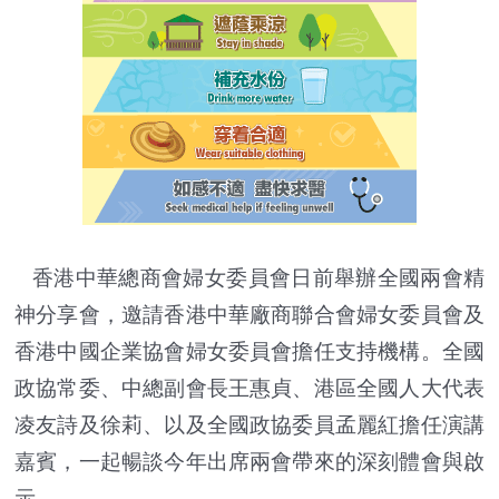
香港中華總商會婦女委員會日前舉辦全國兩會精
神分享會，邀請香港中華廠商聯合會婦女委員會及
香港中國企業協會婦女委員會擔任支持機構。全國
政協常委、中總副會長王惠貞、港區全國人大代表
凌友詩及徐莉、以及全國政協委員孟麗紅擔任演講
嘉賓，一起暢談今年出席兩會帶來的深刻體會與啟
示。