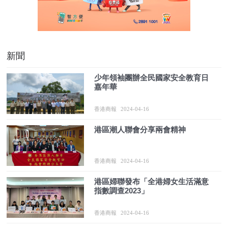
新聞
少年領袖團辦全民國家安全教育日
嘉年華
香港商報
2024-04-16
港區潮人聯會分享兩會精神
香港商報
2024-04-16
港區婦聯發布「全港婦女生活滿意
指數調查2023」
香港商報
2024-04-16