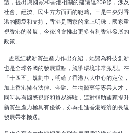
議，提出與國家和香港相關的建議達209條，涉及
社會、經濟、民生方方面面的範疇。三是中央對香
港的關愛和支持，香港是國家的掌上明珠，國家重
視香港的發展，今後將會推出更多有利香港發展的
政策。
孟麗紅就新質生產力作出介紹，她認為科技創新
也是全球各國的發展重點，競爭環境非常激烈。在
「十四五」規劃中，明確了香港八大中心的定位，
加上香港擁有法律、金融、生物醫藥等專業人才，
同時具有國際視野和貿易經驗，這對輔助國家提升
新質生產力極具有優勢，亦為推進香港經濟的長遠
發展帶來機遇。