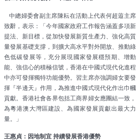
中總婦委會副主席陳耘在活動上代表何超蕸主席
致辭，表示：「今年國家政府工作報告涵蓋多項新
提法、新目標，從加快發展新質生產力、強化高質
量發展基礎支撐，到擴大高水平對外開放、推動綠
色低碳發展等，充分展現國家發展穩預期、增動
能、強信心的積極信號，香港在中國式現代化進程
中亦可發揮獨特功能優勢。習主席亦強調婦女要發
揮『半邊天』作用，為推進中國式現代化作出巾幗
貢獻。香港社會各界包括工商界婦女應團結一致，
為粵港澳大灣區建設、為國家發展貢獻出最大力
量。」
王惠貞：因地制宜 持續發展香港優勢