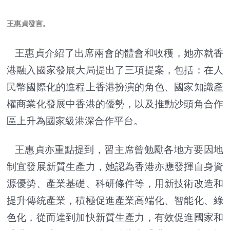
王惠貞發言。
王惠貞介紹了出席兩會的體會和收穫，她亦就香
港融入國家發展大局提出了三項提案，包括：在人
民幣國際化的進程上香港扮演的角色、國家知識產
權商業化發展中香港的優勢，以及推動沙頭角合作
區上升為國家級港深合作平台。
王惠貞亦重點提到，習主席曾勉勵各地方要因地
制宜發展新質生產力，她認為香港亦應發揮自身資
源優勢、產業基礎、科研條件等，用新技術改造和
提升傳統產業，積極促進產業高端化、智能化、綠
色化，從而達到加快新質生產力，有效促進國家和