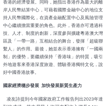
香港的經濟發展。同時，她指出香港作為最大的離
岸人民幣結算中心，可藉着國際金融中心的地位支
持人民幣國際化，在資產金融配置中心及風險管理
中心繼續擔當重要的角色。此外，香港亦可透過科
技、人才、制度的創新，深度參與擴建粵港澳大灣
區及「一帶一路」互相結合的舞台，發揮「超級聯
繫人」的作用。最後，她並表示香港擁有「一國兩
制」的優勢，要繼續保持「香港味」的特質，吸引
外地遊客來香港深度旅遊、體驗香港獨特文化，說
好中國香港故事。
國家經濟穩步發展 加快發展新質生產力
凌友詩提到今年國家政府工作報告列出2023年達