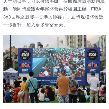
另一項盛事，可以持續舉辦，從而推廣這項新興運
動，他同時透露今年尾將會再於維園主辦「FIBA
3x3世界巡迴賽—香港大師賽」，屆時規模將會進
一步提升，加入更多豐富元素。