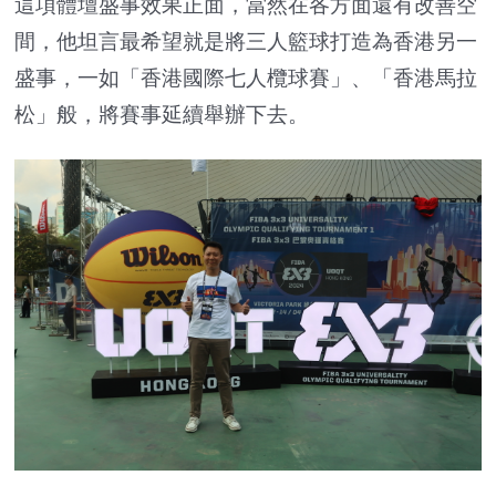
這項體壇盛事效果正面，當然在各方面還有改善空
間，他坦言最希望就是將三人籃球打造為香港另一
盛事，一如「香港國際七人欖球賽」、「香港馬拉
松」般，將賽事延續舉辦下去。