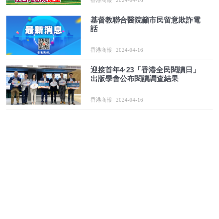
基督教聯合醫院籲市民留意欺詐電
話
香港商報
2024-04-16
迎接首年4·23「香港全民閱讀日」
出版學會公布閱讀調查結果
香港商報
2024-04-16