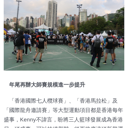
年尾再辦大師賽規模進一步提升
「香港國際七人欖球賽」、「香港馬拉松」及
「國際龍舟邀請賽」等大型運動項目都是香港每年
盛事，Kenny不諱言，盼將三人籃球發展成為香港