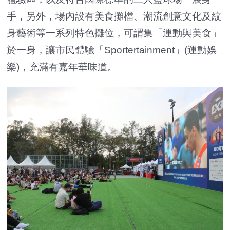
手，另外，場內設有美食攤檔、潮流創意文化及紋
身藝術等一系列特色攤位，可謂集「運動與美食」
於一身，讓市民體驗「Sportertainment」(運動娛
樂)，充滿有嘉年華味道。