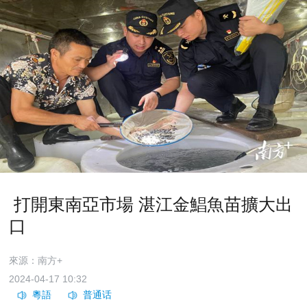
​ 打開東南亞市場 湛江金鯧魚苗擴大出
口
來源：南方+
2024-04-17 10:32