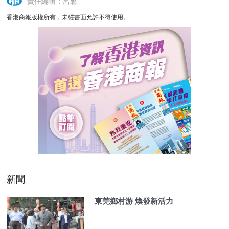
責任編輯：呂馨
香港商報版權所有，未經書面允許不得使用。
新聞
東莞鄉村游 煥發新活力