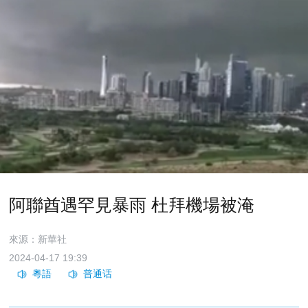
阿聯酋遇罕見暴雨 杜拜機場被淹
來源：新華社
2024-04-17 19:39