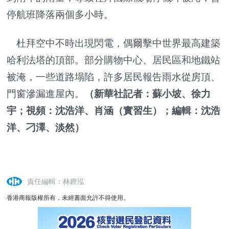
停航班降落兩個多小時。
杜拜空中不時出現閃電，偶爾擊中世界最高建築
哈利法塔的頂部。部分購物中心、居民區和地鐵站
被淹，一些道路塌陷，許多居民報告雨水從房頂、
門窗滲漏進屋內。
（新華社記者：蘇小坡、徐力
宇；視頻：沈浩洋、肖涵（實習生）；編輯：沈浩
洋、刁澤、淡然）
責任編輯：林鏗泓
香港商報版權所有，未經書面允許不得使用。