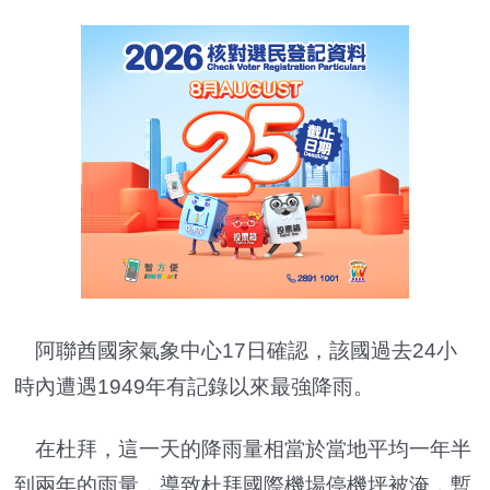
阿聯酋國家氣象中心17日確認，該國過去24小
時內遭遇1949年有記錄以來最強降雨。
在杜拜，這一天的降雨量相當於當地平均一年半
到兩年的雨量，導致杜拜國際機場停機坪被淹，暫