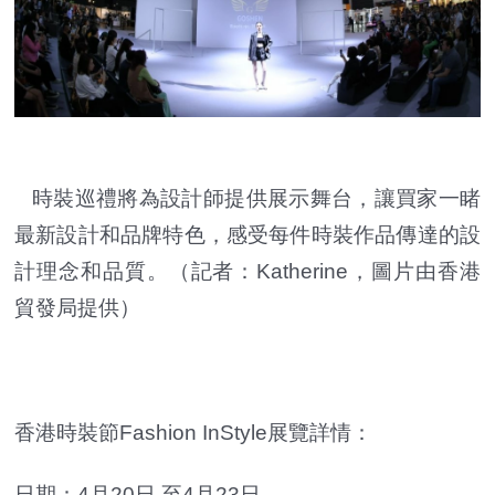
時裝巡禮將為設計師提供展示舞台，讓買家一睹
最新設計和品牌特色，感受每件時裝作品傳達的設
計理念和品質。（記者：Katherine，圖片由香港
貿發局提供）
香港時裝節Fashion InStyle展覽詳情：
日期：4月20日 至4月23日