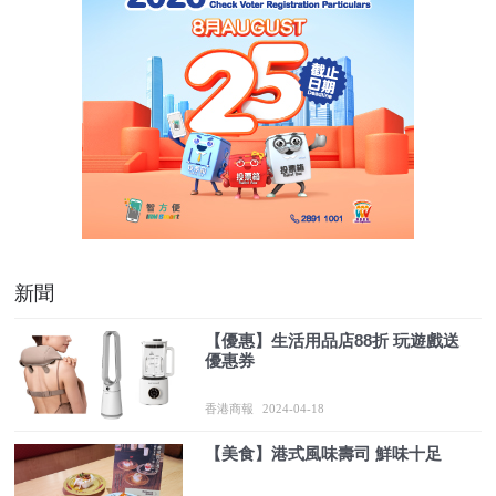
新聞
【優惠】生活用品店88折 玩遊戲送
優惠券
香港商報
2024-04-18
【美食】港式風味壽司 鮮味十足