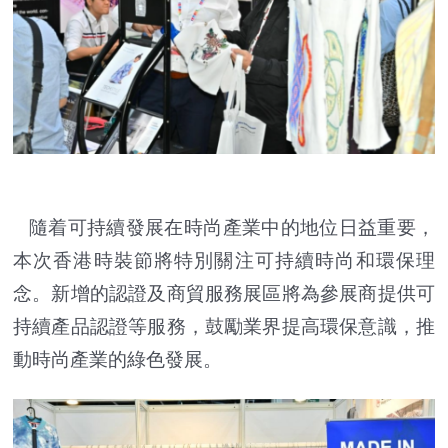
隨着可持續發展在時尚產業中的地位日益重要，
本次香港時裝節將特別關注可持續時尚和環保理
念。新增的認證及商貿服務展區將為參展商提供可
持續產品認證等服務，鼓勵業界提高環保意識，推
動時尚產業的綠色發展。