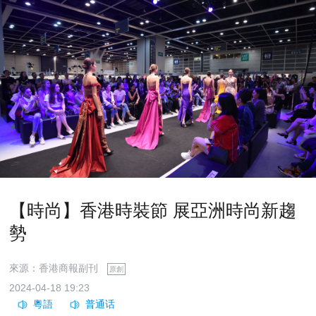
【時尚】香港時裝節 展亞洲時尚新趨
勢
來源：香港商報副刊
原創
2024-04-18 19:23