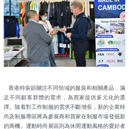
香港時裝節關注不同領域的服裝和相關產品，滿
足不同顧客群體的需求，為買家提供多元化的選
擇。隨着對工作制服的需求不斷增長，新的企業時
尚及制服專區將為參展商和買家在制服市場發掘新
的商機。運動時尚展區則為休閒運動風格的愛好者