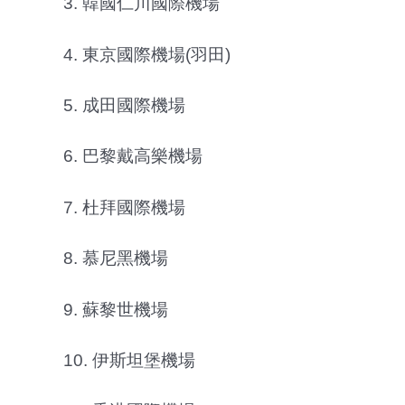
3. 韓國仁川國際機場
4. 東京國際機場(羽田)
5. 成田國際機場
6. 巴黎戴高樂機場
7. 杜拜國際機場
8. 慕尼黑機場
9. 蘇黎世機場
10. 伊斯坦堡機場