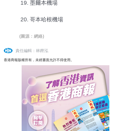
19. 墨爾本機場
20. 哥本哈根機場
(圖源：網絡)
責任編輯：林鏗泓
香港商報版權所有，未經書面允許不得使用。