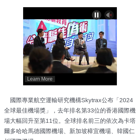
國際專業航空運輸研究機構Skytrax公布「2024
全球最佳機場獎」，去年排名第33位的香港國際機
場大幅回升至第11位。全球排名前三的依次為卡塔
爾多哈哈馬德國際機場、新加坡樟宜機場、韓國仁